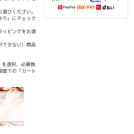
お選びください。
あり」にチェック
ラッピングをお選
択できない）商品
」を選択、必要数
画面での「カート