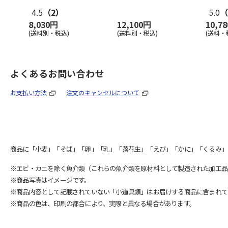
4.5
（2）
5.0
（
8,030円
12,100円
10,7
(送料別・税込)
(送料別・税込)
(送料・
よくあるお問い合わせ
お支払い方法
注文のキャンセルについて
商品に「小麦」「そば」「卵」「乳」「落花生」「えび」「かに」「くるみ」
※エビ・カニを除く魚介類（これらの魚介類を原材料として製造された加工品
※商品写真はイメージです。
※商品内容として記載されていない「小道具類」はお届けする商品に含まれて
※商品の色は、印刷の都合により、実際と異なる場合があります。