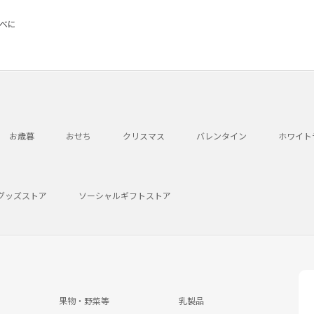
すべに
お歳暮
おせち
クリスマス
バレンタイン
ホワイト
グッズストア
ソーシャルギフトストア
果物・野菜等
乳製品