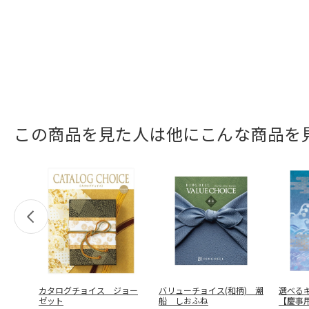
この商品を見た人は他にこんな商品を
カタログチョイス ジョー
バリューチョイス(和柄) 潮
選べる
ゼット
船 しおふね
【慶事