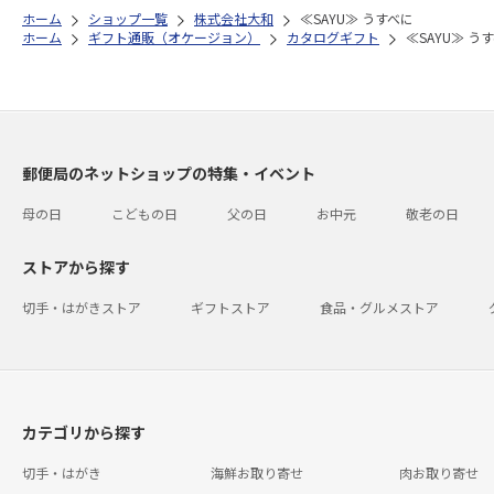
ホーム
ショップ一覧
株式会社大和
≪SAYU≫ うすべに
ホーム
ギフト通販（オケージョン）
カタログギフト
≪SAYU≫ う
郵便局のネットショップの特集・イベント
母の日
こどもの日
父の日
お中元
敬老の日
ストアから探す
切手・はがきストア
ギフトストア
食品・グルメストア
カテゴリから探す
切手・はがき
海鮮お取り寄せ
肉お取り寄せ