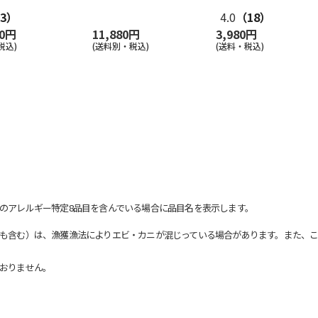
3）
4.0
（18）
80円
11,880円
3,980円
税込)
(送料別・税込)
(送料・税込)
のアレルギー特定8品目を含んでいる場合に品目名を表示します。
も含む）は、漁獲漁法によりエビ・カニが混じっている場合があります。また、こ
おりません。