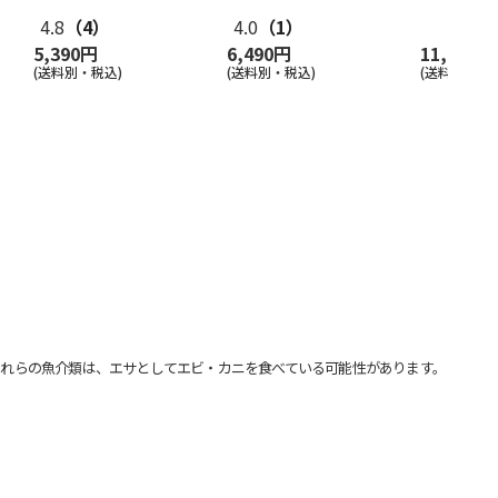
4.8
（4）
4.0
（1）
5,390円
6,490円
11,990円
(送料別・税込)
(送料別・税込)
(送料別・税込
れらの魚介類は、エサとしてエビ・カニを食べている可能性があります。