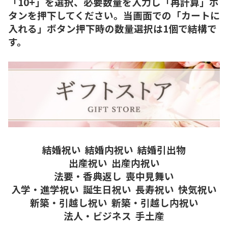
「10+」を選択、必要数量を入力し「再計算」ボ
タンを押下してください。当画面での「カートに
入れる」ボタン押下時の数量選択は1個で結構で
す。
結婚祝い
結婚内祝い
結婚引出物
出産祝い
出産内祝い
法要・香典返し
喪中見舞い
入学・進学祝い
誕生日祝い
長寿祝い
快気祝い
新築・引越し祝い
新築・引越し内祝い
法人・ビジネス
手土産