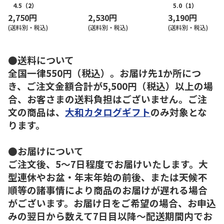
4.5
（2）
5.0
（1）
2,750円
2,530円
3,190円
(送料別・税込)
(送料別・税込)
(送料別・税込)
●送料について
全国一律550円（税込）。お届け先1か所につ
き、ご注文金額合計が5,500円（税込）以上の場
合、お客さまの送料負担はございません。ご注
文の商品は、
大和カタログギフト
のみ対象とな
ります。
●お届けについて
ご注文後、5～7日程度でお届けいたします。大
型連休やお盆・年末年始の前後、または天候不
順等の諸事情により商品のお届けが遅れる場合
がございます。お届け日をご希望の場合、お申込
みの翌日から数えて7日目以降～配送期間内でお