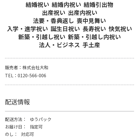
結婚祝い
結婚内祝い
結婚引出物
出産祝い
出産内祝い
法要・香典返し
喪中見舞い
入学・進学祝い
誕生日祝い
長寿祝い
快気祝い
新築・引越し祝い
新築・引越し内祝い
法人・ビジネス
手土産
販売者
株式会社大和
TEL
0120-566-006
配送情報
配送方法
ゆうパック
お届け日
指定可
のし
対応可