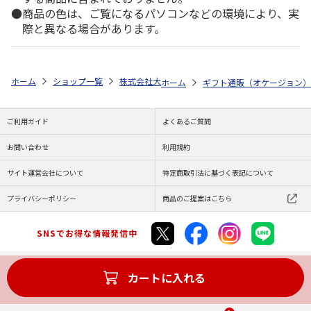
商品の色は、ご覧になるパソコンなどの環境により、実
際と異なる場合があります。
ホーム
ショップ一覧
株式会社大和
≪沙羅≫ 天蓋花
ホーム
ギフト通販（オケージョン）
ご利用ガイド
よくあるご質問
お問い合わせ
利用規約
サイト運営会社について
特定商取引法に基づく表記について
プライバシーポリシー
商品のご提案はこちら
SNSでお得な情報発信中
カートに入れる
Copyright (C) JAPAN POST Co.,Ltd. All Rights Reserved.