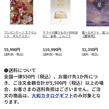
プレゼンテージ エクセレ
サライの贈りもの×RINGB
選べるギフト 星コ
ント オルケスター
ELL 金剛 こんごう
【慶事用】
55,990円
110,990円
52,350円
(送料別・税込)
(送料別・税込)
(送料・税込)
●送料について
全国一律550円（税込）。お届け先1か所につ
き、ご注文金額合計が5,500円（税込）以上の場
合、お客さまの送料負担はございません。ご注
文の商品は、
大和カタログギフト
のみ対象とな
ります。