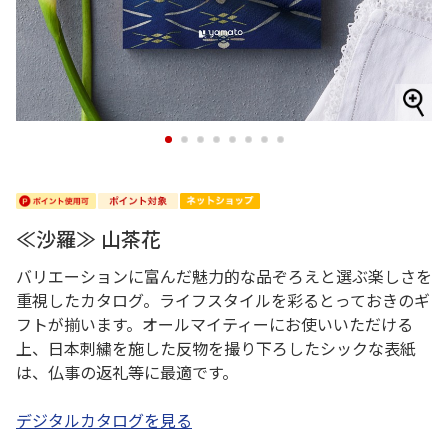
1
2
3
4
5
6
7
8
≪沙羅≫ 山茶花
バリエーションに富んだ魅力的な品ぞろえと選ぶ楽しさを
重視したカタログ。ライフスタイルを彩るとっておきのギ
フトが揃います。オールマイティーにお使いいただける
上、日本刺繍を施した反物を撮り下ろしたシックな表紙
は、仏事の返礼等に最適です。
デジタルカタログを見る