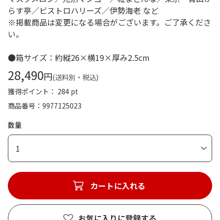
らす亭／ビストロハリーズ／伊勢海老 など
※掲載商品は変更になる場合がございます。ご了承くださ
い。
●箱サイズ：約縦26×横19×厚み2.5cm
28,490
円
(送料別・税込)
獲得ポイント： 284 pt
商品番号
9977125023
数量
1
カートに入れる
お気に入りに登録する