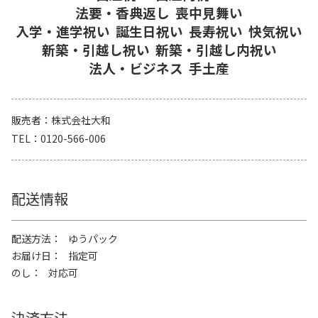
法要・香典返し
喪中見舞い
入学・進学祝い
誕生日祝い
長寿祝い
快気祝い
新築・引越し祝い
新築・引越し内祝い
法人・ビジネス
手土産
販売者
株式会社大和
TEL
0120-566-006
配送情報
配送方法
ゆうパック
お届け日
指定可
のし
対応可
決済方法