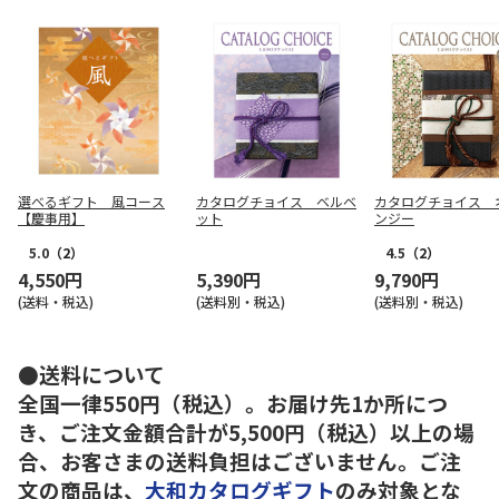
選べるギフト 風コース
カタログチョイス ベルベ
カタログチョイス 
【慶事用】
ット
ンジー
5.0
（2）
4.5
（2）
4,550円
5,390円
9,790円
(送料・税込)
(送料別・税込)
(送料別・税込)
●送料について
全国一律550円（税込）。お届け先1か所につ
き、ご注文金額合計が5,500円（税込）以上の場
合、お客さまの送料負担はございません。ご注
文の商品は、
大和カタログギフト
のみ対象とな