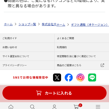
商品の色は、ご覧になるパソコンなどの環境により、実
際と異なる場合があります。
ホーム
ショップ一覧
株式会社大和
≪沙羅≫ 鈴蘭
ホーム
ギフト通販（オケージョン）
ご利用ガイド
よくあるご質問
お問い合わせ
利用規約
サイト運営会社について
特定商取引法に基づく表記について
プライバシーポリシー
商品のご提案はこちら
SNSでお得な情報発信中
カートに入れる
Copyright (C) JAPAN POST Co.,Ltd. All Rights Reserved.
0