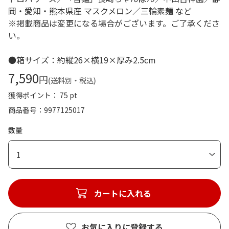
岡・愛知・熊本県産 マスクメロン／三輪素麺 など
※掲載商品は変更になる場合がございます。ご了承くださ
い。
●箱サイズ：約縦26×横19×厚み2.5cm
7,590
円
(送料別・税込)
獲得ポイント： 75 pt
商品番号
9977125017
数量
1
カートに入れる
お気に入りに登録する