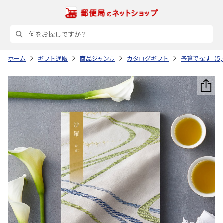
ホーム
ギフト通販
商品ジャンル
カタログギフト
予算で探す（5,0