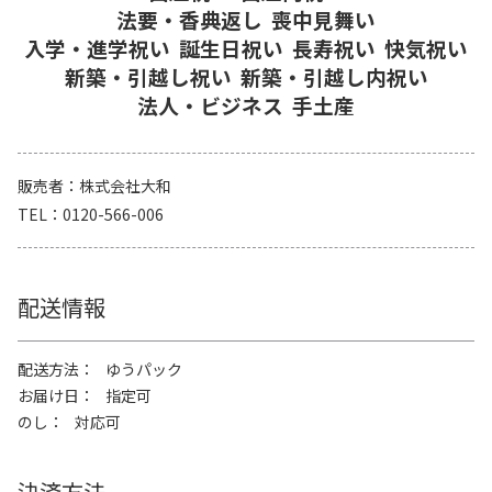
法要・香典返し
喪中見舞い
入学・進学祝い
誕生日祝い
長寿祝い
快気祝い
新築・引越し祝い
新築・引越し内祝い
法人・ビジネス
手土産
販売者
株式会社大和
TEL
0120-566-006
配送情報
配送方法
ゆうパック
お届け日
指定可
のし
対応可
決済方法