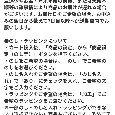
型連休やお盆・年末年始の前後、または天候不
順等の諸事情により商品のお届けが遅れる場合
がございます。お届け日をご希望の場合、お申込
みの翌日から数えて7日目以降～配送期間内でお
願いします。
●のし・ラッピングについて
・カート投入後、「商品の設定」から「商品設
定（のし等）」ボタンを押下ください。
・のしをご希望の場合は、「のし」でご希望の
のしをお選びください。
・のし名入れをご希望の場合は、「のし名入
れ」で「あり」にチェックを入れ、ご希望の文
字をご入力ください。
・ラッピングをご希望の場合は、「加工」でご
希望のラッピングをお選びください。
※一部のし・のし名入れ・ラッピングができな
い（選択できない）商品もございます。予めご了