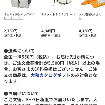
３ＷＡＹ防災バッグダブ
タタメットＢＣＰプレーン
大人用防災ずきん 
ル ３６８２１
５
2,750円
4,345円
4,180円
(送料別・税込)
(送料別・税込)
(送料別・税込)
●送料について
全国一律550円（税込）。お届け先1か所につ
き、ご注文金額合計が5,500円（税込）以上の場
合、お客さまの送料負担はございません。ご注
文の商品は、
大和カタログギフト
のみ対象とな
ります。
●お届けについて
ご注文後、5～7日程度でお届けいたします。大