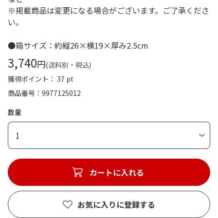
※掲載商品は変更になる場合がございます。ご了承くださ
い。
●箱サイズ：約縦26×横19×厚み2.5cm
3,740
円
(送料別・税込)
獲得ポイント： 37 pt
商品番号
9977125012
数量
1
カートに入れる
お気に入りに登録する