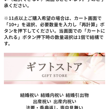
承ください。
※11点以上ご購入希望の場合は、カート画面で
「10+」を選択、必要数量を入力し「再計算」ボ
タンを押下してください。当画面での「カートに
入れる」ボタン押下時の数量選択は1個で結構で
す。
結婚祝い
結婚内祝い
結婚引出物
出産祝い
出産内祝い
法要・香典返し
喪中見舞い