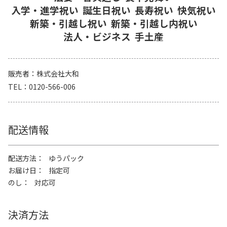
入学・進学祝い
誕生日祝い
長寿祝い
快気祝い
新築・引越し祝い
新築・引越し内祝い
法人・ビジネス
手土産
販売者
株式会社大和
TEL
0120-566-006
配送情報
配送方法
ゆうパック
お届け日
指定可
のし
対応可
決済方法