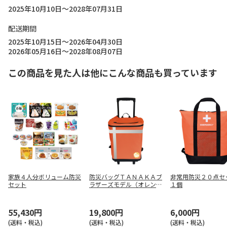
2025年10月10日～2028年07月31日
配送期間
2025年10月15日～2026年04月30日
2026年05月16日～2028年08月07日
この商品を見た人は他にこんな商品も買っています
家族４人分ボリューム防災
防災バッグＴＡＮＡＫＡブ
非常用防災２０点
セット
ラザーズモデル（オレン
１個
ジ）
55,430円
19,800円
6,000円
(送料・税込)
(送料・税込)
(送料・税込)