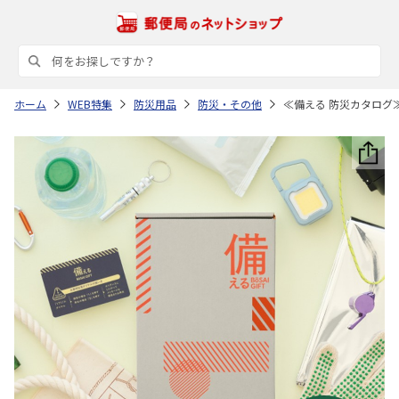
ホーム
WEB特集
防災用品
防災・その他
≪備える 防災カタログ