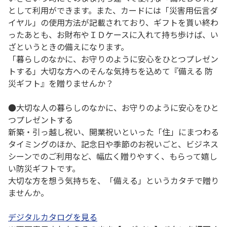
として利用ができます。また、カードには「災害用伝言ダ
イヤル」の使用方法が記載されており、ギフトを貰い終わ
ったあとも、お財布やＩＤケースに入れて持ち歩けば、い
ざというときの備えになります。
「暮らしのなかに、お守りのように安心をひとつプレゼン
トする」大切な方へのそんな気持ちを込めて『備える 防
災ギフト』を贈りませんか？
●大切な人の暮らしのなかに、お守りのように安心をひと
つプレゼントする
新築・引っ越し祝い、開業祝いといった「住」にまつわる
タイミングのほか、記念日や季節のお祝いごと、ビジネス
シーンでのご利用など、幅広く贈りやすく、もらって嬉し
い防災ギフトです。
大切な方を想う気持ちを、「備える」というカタチで贈り
ませんか。
デジタルカタログを見る