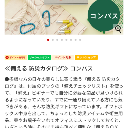
1
2
3
4
5
6
7
8
≪備える 防災カタログ≫ コンパス
●多様な方の日々の暮らしに寄り添う『備える 防災カタ
ログ』は、付属のブックの「備えチェックリスト」を使っ
て、「備え」ビギナーでも自分に必要な商品が見つけられ
るようになっていたり、すでに一通り備えている方にも気
づきがある、そんな防災ギフトになっています。ギフトボ
ックス中身を出して、ちょっとした防災アイテムや衛生用
品、薬やお菓子をいれてオフィスにストックしておくと、
いざという時にそのまま持ち運べて便利な「備えＢＯＸ」