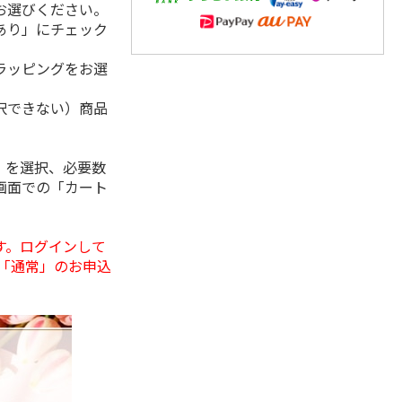
お選びください。
あり」にチェック
ラッピングをお選
択できない）商品
」を選択、必要数
画面での「カート
す。ログインして
「通常」のお申込