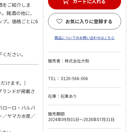
酒をご紹介しま
い。銘酒の他に、
ップ。価格ごとに6
お気に入りに登録する
商品についてのお問い合わせはこちら
下ください。
販売者：株式会社大和
TEL： 0120-566-006
ただけます。）
ブランドが掲載さ
在庫：在庫あり
バローロ・バルバ
販売期間
ー／ヤマカ水産／
2024年09月01日～2028年07月31日