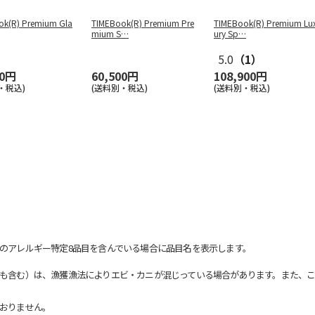
ok(R) Premium Gla
TIMEBook(R) Premium Pre
TIMEBook(R) Premium Lu
mium S
…
ury Sp
…
5.0
（1）
00円
60,500円
108,900円
・税込)
(送料別・税込)
(送料別・税込)
のアレルギー特定8品目を含んでいる場合に品目名を表示します。
も含む）は、漁獲漁法によりエビ・カニが混じっている場合があります。また、こ
おりません。