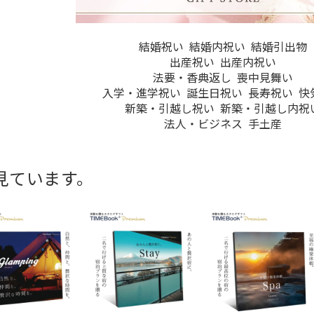
結婚祝い
結婚内祝い
結婚引出物
出産祝い
出産内祝い
法要・香典返し
喪中見舞い
入学・進学祝い
誕生日祝い
長寿祝い
快
新築・引越し祝い
新築・引越し内祝
法人・ビジネス
手土産
見ています。