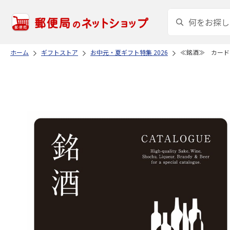
ホーム
ギフトストア
お中元・夏ギフト特集 2026
≪銘酒≫ カードカ