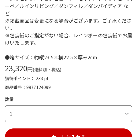
ーベ／ルインリビング／ダンフィル／ダンバイディア な
ど
※掲載商品は変更になる場合がございます。ご了承くださ
い。
※包装紙のご指定がない場合、レインボーの包装紙でお届
けいたします。
●箱サイズ：約縦23.5×横22.5×厚み2cm
23,320
円
(送料別・税込)
獲得ポイント： 233 pt
商品番号
9977124099
数量
1