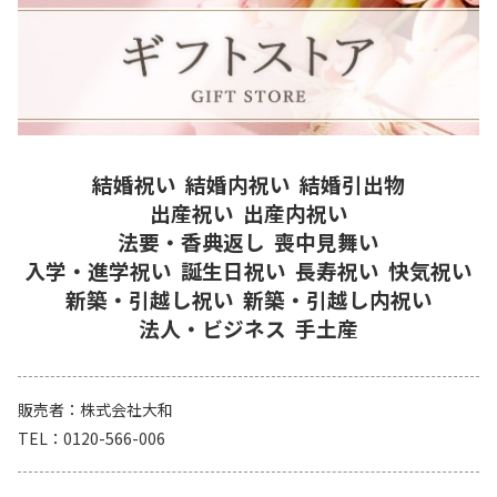
結婚祝い
結婚内祝い
結婚引出物
出産祝い
出産内祝い
法要・香典返し
喪中見舞い
入学・進学祝い
誕生日祝い
長寿祝い
快気祝い
新築・引越し祝い
新築・引越し内祝い
法人・ビジネス
手土産
販売者
株式会社大和
TEL
0120-566-006