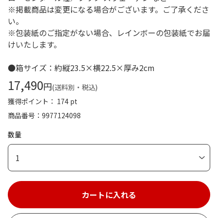
※掲載商品は変更になる場合がございます。ご了承くださ
い。
※包装紙のご指定がない場合、レインボーの包装紙でお届
けいたします。
●箱サイズ：約縦23.5×横22.5×厚み2cm
17,490
円
(送料別・税込)
獲得ポイント： 174 pt
商品番号
9977124098
数量
1