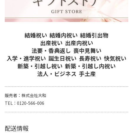
結婚祝い
結婚内祝い
結婚引出物
出産祝い
出産内祝い
法要・香典返し
喪中見舞い
入学・進学祝い
誕生日祝い
長寿祝い
快気祝い
新築・引越し祝い
新築・引越し内祝い
法人・ビジネス
手土産
販売者
株式会社大和
TEL
0120-566-006
配送情報