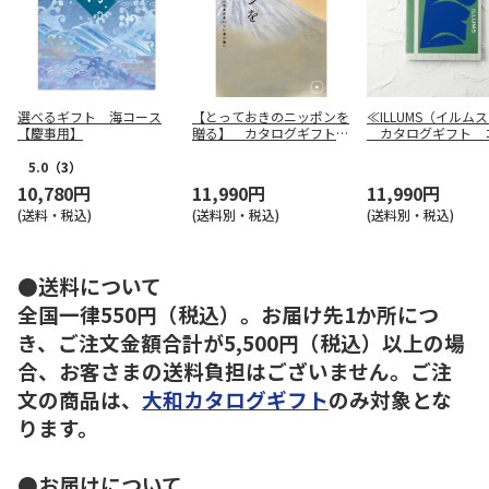
選べるギフト 海コース
【とっておきのニッポンを
≪ILLUMS（イルム
【慶事用】
贈る】 カタログギフト
カタログギフト 
維（つなぐ）
ハーゲン
5.0
（3）
10,780円
11,990円
11,990円
(送料・税込)
(送料別・税込)
(送料別・税込)
●送料について
全国一律550円（税込）。お届け先1か所につ
き、ご注文金額合計が5,500円（税込）以上の場
合、お客さまの送料負担はございません。ご注
文の商品は、
大和カタログギフト
のみ対象とな
ります。
●お届けについて