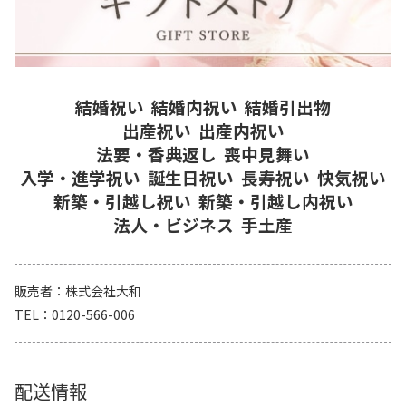
結婚祝い
結婚内祝い
結婚引出物
出産祝い
出産内祝い
法要・香典返し
喪中見舞い
入学・進学祝い
誕生日祝い
長寿祝い
快気祝い
新築・引越し祝い
新築・引越し内祝い
法人・ビジネス
手土産
販売者
株式会社大和
TEL
0120-566-006
配送情報