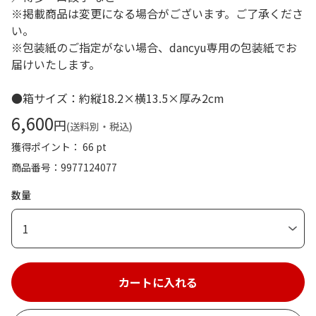
※掲載商品は変更になる場合がございます。ご了承くださ
い。
※包装紙のご指定がない場合、dancyu専用の包装紙でお
届けいたします。
●箱サイズ：約縦18.2×横13.5×厚み2cm
6,600
円
(送料別・税込)
獲得ポイント： 66 pt
商品番号
9977124077
数量
1