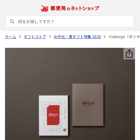
ホーム
ギフトストア
お中元・夏ギフト特集 2026
≪dancyu（ダ