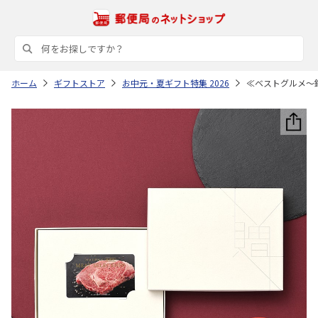
ホーム
ギフトストア
お中元・夏ギフト特集 2026
≪ベストグルメ～銘柄