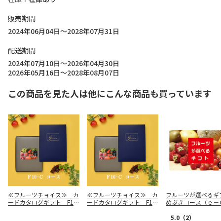
販売期間
2024年06月04日～2028年07月31日
配送期間
2024年07月10日～2026年04月30日
2026年05月16日～2028年08月07日
この商品を見た人は他にこんな商品も買っています
≪フルーツチョイス≫ カ
≪フルーツチョイス≫ カ
フルーツが選べる
ードカタログギフト F10-
ードカタログギフト F16-
めぶきコース（ｅ－
Ｃ
Ｃ
ｔ）【慶事用】
5.0
（2）