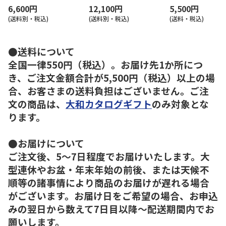
6,600円
12,100円
5,500円
(送料別・税込)
(送料別・税込)
(送料・税込)
●送料について
全国一律550円（税込）。お届け先1か所につ
き、ご注文金額合計が5,500円（税込）以上の場
合、お客さまの送料負担はございません。ご注
文の商品は、
大和カタログギフト
のみ対象とな
ります。
●お届けについて
ご注文後、5～7日程度でお届けいたします。大
型連休やお盆・年末年始の前後、または天候不
順等の諸事情により商品のお届けが遅れる場合
がございます。お届け日をご希望の場合、お申込
みの翌日から数えて7日目以降～配送期間内でお
願いします。