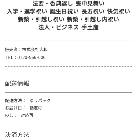
法要・香典返し
喪中見舞い
入学・進学祝い
誕生日祝い
長寿祝い
快気祝い
新築・引越し祝い
新築・引越し内祝い
法人・ビジネス
手土産
販売者
株式会社大和
TEL
0120-566-006
配送情報
配送方法
ゆうパック
お届け日
指定可
のし
対応可
決済方法