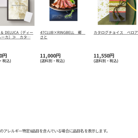
 ＆ DELUCA（ディー
47CLUB×RINGBELL 郷
カタログチョイス ベロア
ルーカ）≫ カタ
…
さと
00円
11,000円
11,550円
・税込)
(送料別・税込)
(送料別・税込)
のアレルギー特定8品目を含んでいる場合に品目名を表示します。