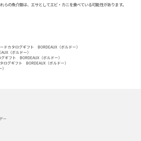
れらの魚介類は、エサとしてエビ・カニを食べている可能性があります。
カードカタログギフト BORDEAUX（ボルドー）
EAUX（ボルドー）
ログギフト BORDEAUX（ボルドー）
カタログギフト BORDEAUX（ボルドー）
ー）
デー