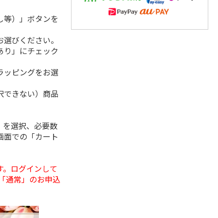
し等）」ボタンを
お選びください。
あり」にチェック
ラッピングをお選
択できない）商品
」を選択、必要数
画面での「カート
す。ログインして
「通常」のお申込