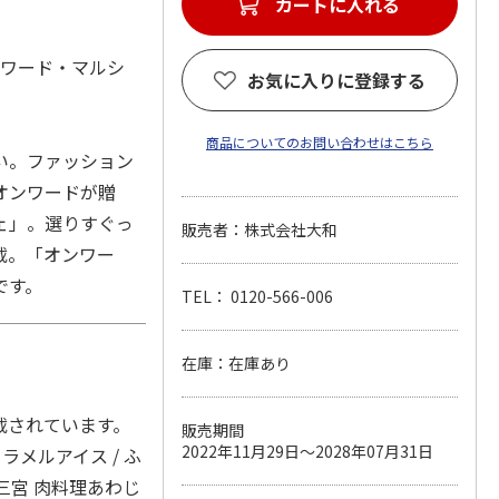
ンワード・マルシ
お気に入りに登録する
商品についてのお問い合わせはこちら
い。ファッション
オンワードが贈
ェ」。選りすぐっ
販売者：株式会社大和
載。「オンワー
です。
TEL： 0120-566-006
在庫：在庫あり
載されています。
販売期間
2022年11月29日～2028年07月31日
カラメルアイス / ふ
三宮 肉料理あわじ