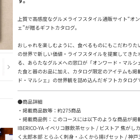
す。
上質で高感度なグルメライフスタイル通販サイト“オ
ェ”が贈るギフトカタログ。
おしゃれを楽しむように、食べるものにもこだわりた
の世界で新しい価値・ライフスタイルを提案してきた
る、あらたなグルメへの窓口が「オンワード・マルシ
た食と器のお品に加え、カタログ限定のアイテムも掲
ド・マルシェ」の世界観を詰め込んだギフトカタログ
●商品詳細
・掲載商品数等：約275商品
・掲載商品例：このコースには以下のような商品が掲
IBERICO-YA イベリコ豚飲茶セット / ビストア 焦がし
く太郎本部 とらふく刺身・ふくから揚げセット / 神戸