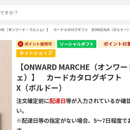
ARCHE（オンワード・マルシェ）】 カードカタログギフト BORDEAUX（ボルドー
【ONWARD MARCHE（オンワ
ェ）】 カードカタログギフト B
X（ボルドー）
注文確定前に
配達日
等が入力されているか確
い。
※配達日等の指定がない場合、5～7日程度で