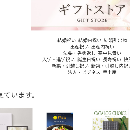
結婚祝い
結婚内祝い
結婚引出物
出産祝い
出産内祝い
法要・香典返し
喪中見舞い
入学・進学祝い
誕生日祝い
長寿祝い
快
新築・引越し祝い
新築・引越し内祝
法人・ビジネス
手土産
見ています。