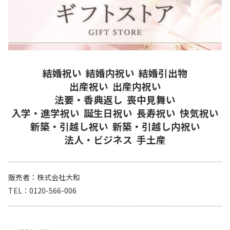
結婚祝い
結婚内祝い
結婚引出物
出産祝い
出産内祝い
法要・香典返し
喪中見舞い
入学・進学祝い
誕生日祝い
長寿祝い
快気祝い
新築・引越し祝い
新築・引越し内祝い
法人・ビジネス
手土産
販売者
株式会社大和
TEL
0120-566-006