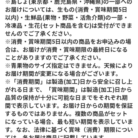
※島しょ(東京都・鹿児島県・沖縄県)の一部への
お届けについては、生もの(消費・賞味期間5日
以内)・生鮮品(果物・野菜・活魚介類)の一部・
冷凍品・生花(セット商品を含む)は受付ができま
せんのでご了承ください。
※消費・賞味期間5日以内の商品をお申込みの場
合は、お届けが消費・賞味期限の最終日になる
ことがありますのでご了承ください。
※青果物のサイズ指定はできません。天候により
お届け期間が変更になる場合がございます。
※「消費期間」は製造(加工)日から安全に召し上
がれる日まで、「賞味期間」は製造(加工)日から
品質の保持が十分に可能な日までをそれぞれ期
間で表示しています。お届け日からの期間を保証
するものではありません。複数の商品がセット
になっている場合、最も短い期間を表示していま
す。なお、法律に基づく賞味（消費）期限につい
ては、各お届け商品に記載しています。