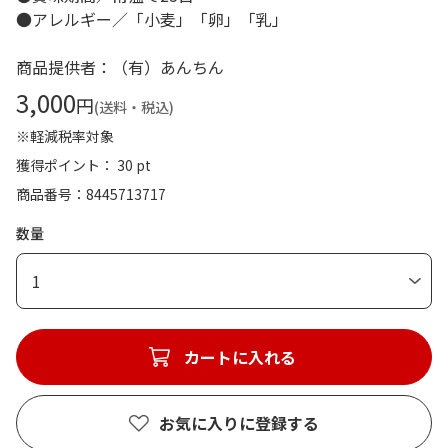
●アレルギー／「小麦」「卵」「乳」
商品提供者：（有）あんちん
3,000
円
(送料・税込)
※軽減税率対象
獲得ポイント： 30 pt
商品番号
8445713717
数量
1
カートに入れる
お気に入りに登録する