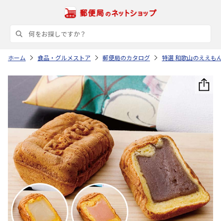
ホーム
食品・グルメストア
郵便局のカタログ
特選 和歌山のええも