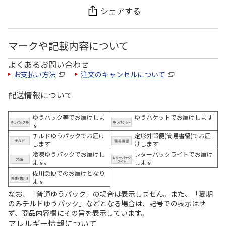
シェアする
マークや記載内容について
よくあるお問い合わせ
お支払い方法
注文のキャンセルについて
配送情報について
ゆうパック等でお届けしま
ゆうパケットでお届けします
す
チルドゆうパックでお届け
定形外郵便(簡易書留)でお届
します
けします
冷凍ゆうパックでお届けし
レターパックライトでお届け
ます。
します
佐川急便でのお届けとなり
ます
なお、「普通ゆうパック」の場合は表示しません。また、「夏期
のみチルドゆうパック」などとなる場合は、記号での表示はせ
ず、商品内容欄にその旨を表示しています。
アレルギー情報について