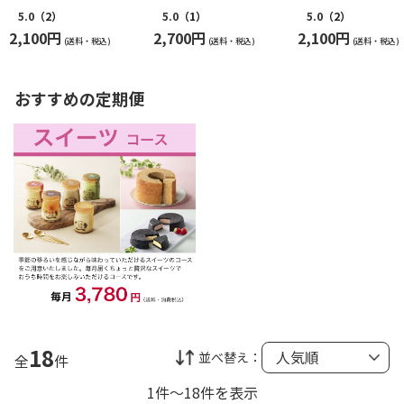
5.0
（2）
5.0
（1）
5.0
（2）
2,100円
2,700円
2,100円
(送料・税込)
(送料・税込)
(送料・税込)
おすすめの定期便
18
並べ替え：
全
件
1件～18件を表示