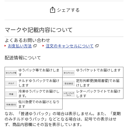
シェアする
マークや記載内容について
よくあるお問い合わせ
お支払い方法
注文のキャンセルについて
配送情報について
ゆうパック等でお届けしま
ゆうパケットでお届けします
す
チルドゆうパックでお届け
定形外郵便(簡易書留)でお届
します
けします
冷凍ゆうパックでお届けし
レターパックライトでお届け
ます。
します
佐川急便でのお届けとなり
ます
なお、「普通ゆうパック」の場合は表示しません。また、「夏期
のみチルドゆうパック」などとなる場合は、記号での表示はせ
ず、商品内容欄にその旨を表示しています。