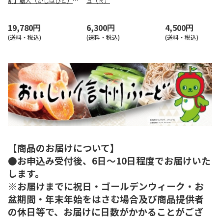
割】膳人（かしはびと）
ュ（Ｒ）
和洋中二段重
19,780円
6,300円
4,500円
(送料・税込)
(送料・税込)
(送料・税込)
【商品のお届けについて】
●お申込み受付後、6日～10日程度でお届けいた
します。
※お届けまでに祝日・ゴールデンウィーク・お
盆期間・年末年始をはさむ場合及び商品提供者
の休日等で、お届けに日数がかかることがござ