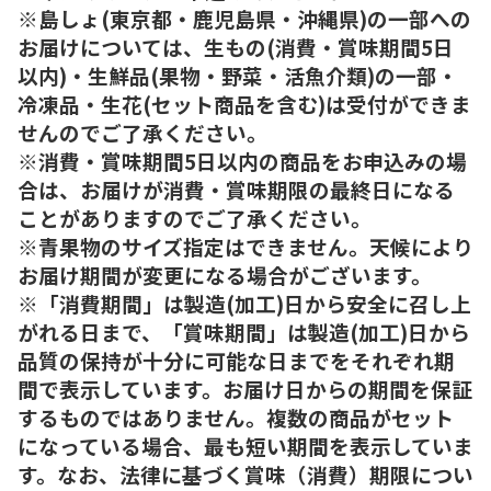
※島しょ(東京都・鹿児島県・沖縄県)の一部への
お届けについては、生もの(消費・賞味期間5日
以内)・生鮮品(果物・野菜・活魚介類)の一部・
冷凍品・生花(セット商品を含む)は受付ができま
せんのでご了承ください。
※消費・賞味期間5日以内の商品をお申込みの場
合は、お届けが消費・賞味期限の最終日になる
ことがありますのでご了承ください。
※青果物のサイズ指定はできません。天候により
お届け期間が変更になる場合がございます。
※「消費期間」は製造(加工)日から安全に召し上
がれる日まで、「賞味期間」は製造(加工)日から
品質の保持が十分に可能な日までをそれぞれ期
間で表示しています。お届け日からの期間を保証
するものではありません。複数の商品がセット
になっている場合、最も短い期間を表示していま
す。なお、法律に基づく賞味（消費）期限につい