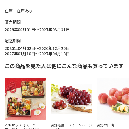
在庫
在庫あり
販売期間
2026年04月01日～2027年03月31日
配送期間
2026年04月02日～2026年12月26日
2027年01月10日～2027年04月18日
この商品を見た人は他にこんな商品も買っています
＜おせち＞【スーパー早
長野県産 クイーンルージ
長野の白桃