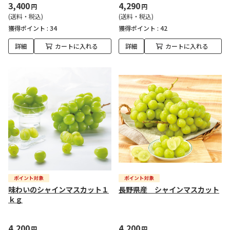
3,400
4,290
円
円
(送料・税込)
(送料・税込)
獲得ポイント :
34
獲得ポイント :
42
詳細
カートに入れる
詳細
カートに入れる
味わいのシャインマスカット１
長野県産 シャインマスカット
ｋｇ
4,200
4,200
円
円