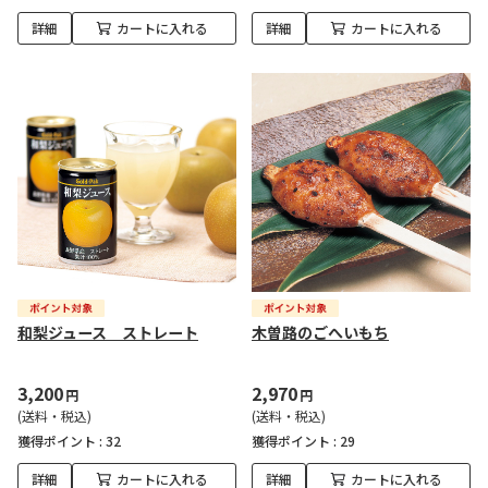
詳細
カートに入れる
詳細
カートに入れる
和梨ジュース ストレート
木曽路のごへいもち
3,200
2,970
円
円
(送料・税込)
(送料・税込)
獲得ポイント :
32
獲得ポイント :
29
詳細
カートに入れる
詳細
カートに入れる