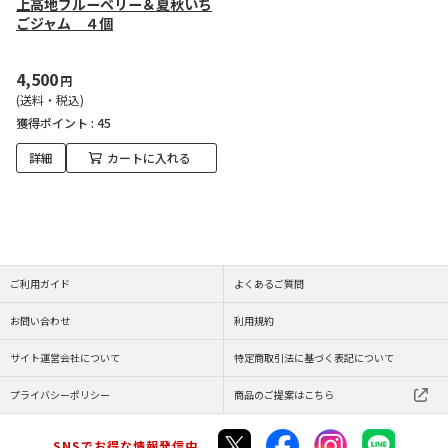
上高地ブルーベリー＆夏秋いち
ごジャム ４個
4,500
円
(送料・税込)
獲得ポイント :
45
詳細
カートに入れる
ご利用ガイド
よくあるご質問
お問い合わせ
利用規約
サイト運営会社について
特定商取引法に基づく表記について
プライバシーポリシー
商品のご提案はこちら
SNSでお得な情報発信中