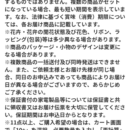
するものではありません。複数の商品がセット
になっている場合、最も短い期間を表示していま
す。なお、法律に基づく賞味（消費）期限につい
ては、各お届け商品に記載しています。
※花卉・花弁の開花状態及び花色、リボン、ラ
ッピング(包装)等は多少異なる場合があります。
※商品のパッケージ・小物のデザインは変更に
なる場合があります。
※複数商品の一括送付及び同時発送はできませ
ん。また、ご依頼主様とお届け先様が同じ場
合、同日のお申込みであっても商品によりお届け
日が異なる場合がございますので、あらかじめ
ご了承ください。
※保証書付の家電製品等については保証書と共
に領収書又はお届け伝票を大切に保管してくださ
い。保証期間はお申込日からとなります。
※11点以上、ご購入希望の場合は、カート画面
で「10+」を選択、必要数量を入力し「再計算」