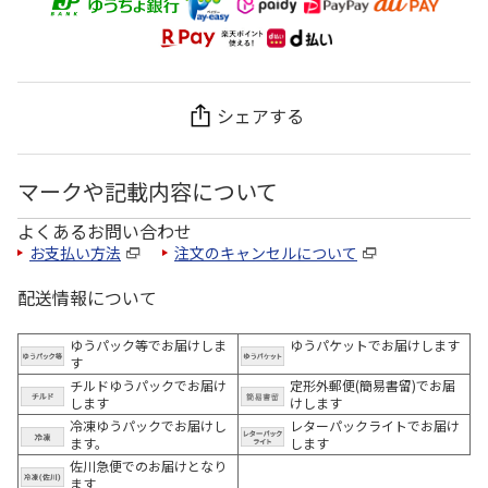
シェアする
マークや記載内容について
よくあるお問い合わせ
お支払い方法
注文のキャンセルについて
配送情報について
ゆうパック等でお届けしま
ゆうパケットでお届けします
す
チルドゆうパックでお届け
定形外郵便(簡易書留)でお届
します
けします
冷凍ゆうパックでお届けし
レターパックライトでお届け
ます。
します
佐川急便でのお届けとなり
ます