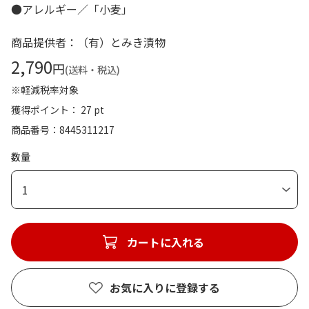
●アレルギー／「小麦」
商品提供者：（有）とみき漬物
2,790
円
(送料・税込)
※軽減税率対象
獲得ポイント： 27 pt
商品番号
8445311217
数量
1
カートに入れる
お気に入りに登録する