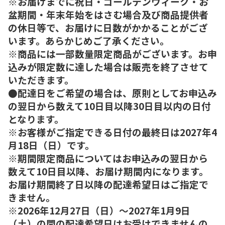
※お届けまでに祝日・ゴールデンウィーク・お
盆期間・年末年始をはさむ場合及び商品提供者
の休日等で、お届けに日数がかかることがござ
います。あらかじめご了承ください。
※商品には一部数量限定商品がございます。お申
込みが限定数に達した場合は販売を終了させて
いただきます。
●配達日をご希望の場合は、原則としてお申込み
の翌日から数えて10日目以降30日目以内の日付
となります。
※お客様がご指定できる日付の最終日は2027年4
月18日（日）です。
※期間限定商品についてはお申込みの翌日から
数えて10日目以降、お届け期間内になります。
お届け期間終了日以降の配達希望日はご指定で
きません。
※2026年12月27日（日）～2027年1月9日
（土）の間の配達希望日はお受けできませんの