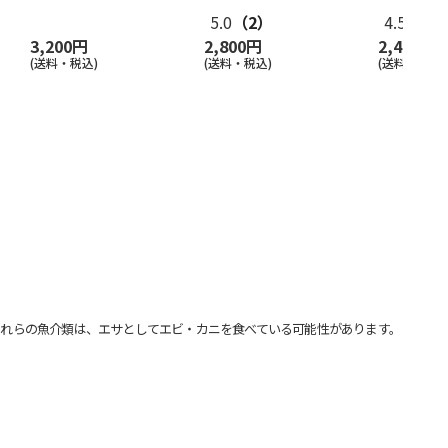
カレー５種
…
5.0
（2）
4.5
（2）
3,200円
2,800円
2,480円
(送料・税込)
(送料・税込)
(送料・税込)
れらの魚介類は、エサとしてエビ・カニを食べている可能性があります。