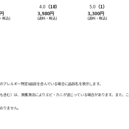
4.0
（18）
5.0
（1）
0円
3,980円
3,300円
・税込)
(送料・税込)
(送料・税込)
のアレルギー特定8品目を含んでいる場合に品目名を表示します。
も含む）は、漁獲漁法によりエビ・カニが混じっている場合があります。また、こ
おりません。