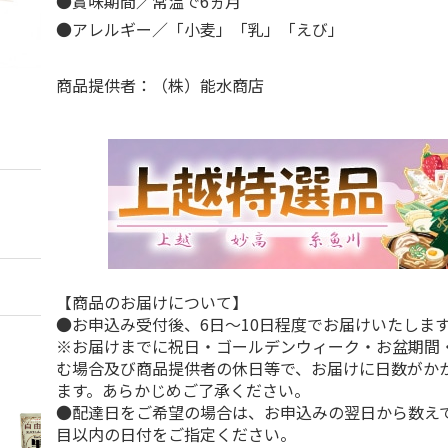
●賞味期間／常温で6ヵ月
●アレルギー／「小麦」「乳」「えび」
商品提供者：（株）能水商店
【商品のお届けについて】
●お申込み受付後、6日～10日程度でお届けいたしま
※お届けまでに祝日・ゴールデンウィーク・お盆期間
む場合及び商品提供者の休日等で、お届けに日数がか
ます。あらかじめご了承ください。
●配達日をご希望の場合は、お申込みの翌日から数えて
目以内の日付をご指定ください。