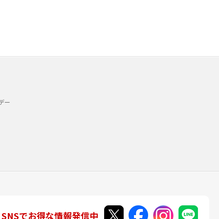
デー
SNSでお得な情報発信中