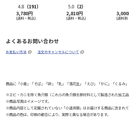
ー セット
…
4.8
（191）
5.0
（2）
3,780円
2,810円
3,00
(送料・税込)
(送料・税込)
(送料別
よくあるお問い合わせ
お支払い方法
注文のキャンセルについて
商品に「小麦」「そば」「卵」「乳」「落花生」「えび」「かに」「くるみ」
※エビ・カニを除く魚介類（これらの魚介類を原材料として製造された加工品
※商品写真はイメージです。
※商品内容として記載されていない「小道具類」はお届けする商品に含まれて
※商品の色は、印刷の都合により、実際と異なる場合があります。