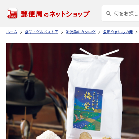
ホーム
食品・グルメストア
郵便局のカタログ
魚沼うまいもの発