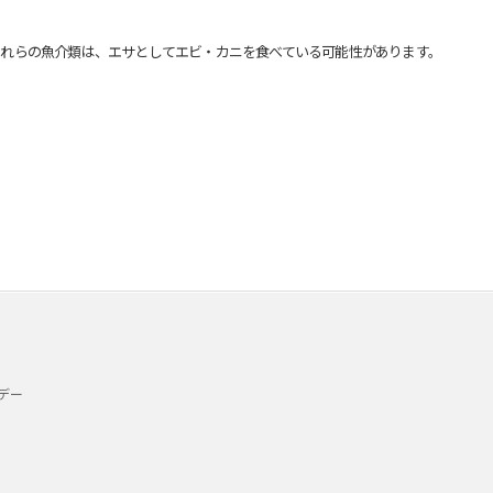
れらの魚介類は、エサとしてエビ・カニを食べている可能性があります。
デー