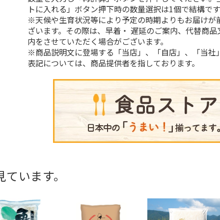
トに入れる」ボタン押下時の数量選択は1個で結構です
※天候や生育状況等により予定の時期よりもお届けが
ざいます。その際は、早着・ 遅延のご案内、代替商品
内をさせていただく場合がございます。
※商品説明文に登場する「当店」、「自店」、「当社
表記については、商品提供者を指しております。
見ています。