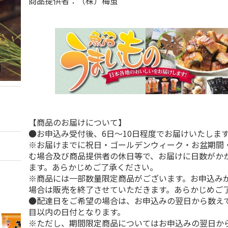
商品提供者：（株）梅蛍
【商品のお届けについて】
●お申込み受付後、6日～10日程度でお届けいたしま
※お届けまでに祝日・ゴールデンウィーク・お盆期間
む場合及び商品提供者の休日等で、お届けに日数がか
ます。あらかじめご了承ください。
※商品には一部数量限定商品がございます。お申込み
場合は販売を終了させていただきます。あらかじめご
●配達日をご希望の場合は、お申込みの翌日から数えて
目以内の日付となります。
※ただし、期間限定商品についてはお申込みの翌日から