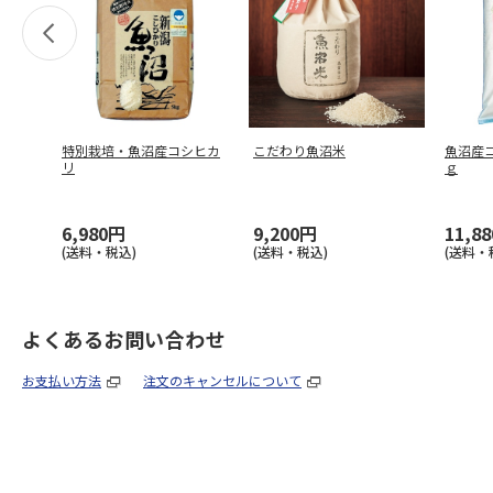
特別栽培・魚沼産コシヒカ
こだわり魚沼米
魚沼産
リ
ｇ
6,980円
9,200円
11,8
(送料・税込)
(送料・税込)
(送料・
よくあるお問い合わせ
お支払い方法
注文のキャンセルについて