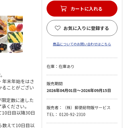
カートに入れる
お気に入りに登録する
商品についてのお問い合わせはこちら
在庫：在庫あり
す。
・年末年始をはさ
販売期間
かることがござい
2026年04月01日～2026年09月15日
が限定数に達した
了承ください。
販売者：（株）郵便局物販サービス
10日目以降30日
TEL： 0120-92-2310
数えて10日目以