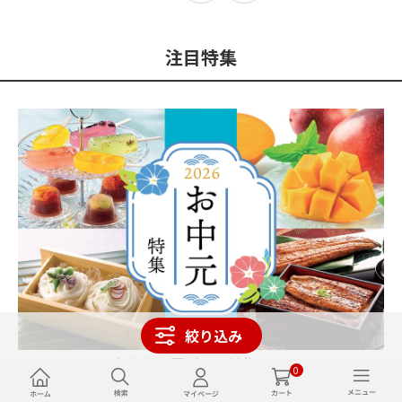
注目特集
絞り込み
お中元・夏ギフト特集2026
0