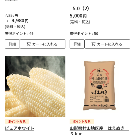
5.0
（2）
5,000
7,335
円
円
4,980
円
(送料・税込)
(送料・税込)
獲得ポイント :
49
獲得ポイント :
50
詳細
カートに入れる
詳細
カートに入れる
ピュアホワイト
山形県村山地区産 はえぬき
５ｋｇ