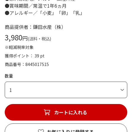
●賞味期間／常温で1年6ヵ月
●アレルギー／「小麦」「卵」「乳」
商品提供者：鎌田水産（株）
3,980
円
(送料・税込)
※軽減税率対象
獲得ポイント： 39 pt
商品番号
8445017515
数量
1
カートに入れる
お気に入りに登録する