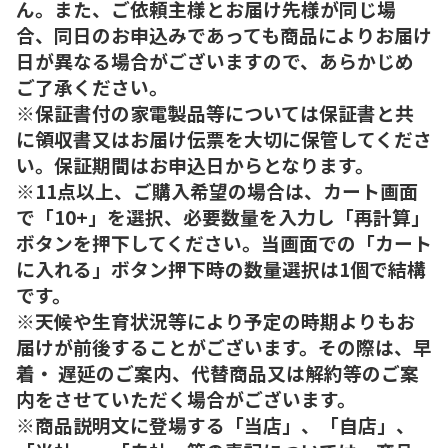
ん。また、ご依頼主様とお届け先様が同じ場
合、同日のお申込みであっても商品によりお届け
日が異なる場合がございますので、あらかじめ
ご了承ください。
※保証書付の家電製品等については保証書と共
に領収書又はお届け伝票を大切に保管してくださ
い。保証期間はお申込日からとなります。
※11点以上、ご購入希望の場合は、カート画面
で「10+」を選択、必要数量を入力し「再計算」
ボタンを押下してください。当画面での「カート
に入れる」ボタン押下時の数量選択は1個で結構
です。
※天候や生育状況等により予定の時期よりもお
届けが前後することがございます。その際は、早
着・ 遅延のご案内、代替商品又は解約等のご案
内をさせていただく場合がございます。
※商品説明文に登場する「当店」、「自店」、