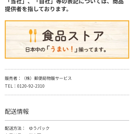
「当社」、「自社」等の表記については、商品
提供者を指しております。
販売者
（株）郵便局物販サービス
TEL
0120-92-2310
配送情報
配送方法
ゆうパック