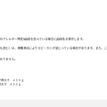
のアレルギー特定8品目を含んでいる場合に品目名を表示します。
も含む）は、漁獲漁法によりエビ・カニが混じっている場合があります。また、こ
おりません。
子明太子 ４００ｇ
明太子 ４００ｇ