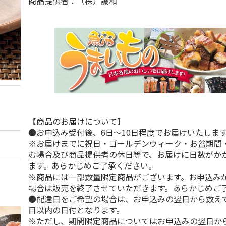
商品提供者：（株）誠和
【商品のお届けについて】
●お申込み受付後、6日～10日程度でお届けいたしま
※お届けまでに祝日・ゴールデンウィーク・お盆期間
む場合及び商品提供者の休日等で、お届けに日数がか
ます。あらかじめご了承ください。
※商品には一部数量限定商品がございます。お申込み
場合は販売を終了させていただきます。あらかじめご
●配達日をご希望の場合は、お申込みの翌日から数えて
目以内の日付となります。
※ただし、期間限定商品についてはお申込みの翌日から