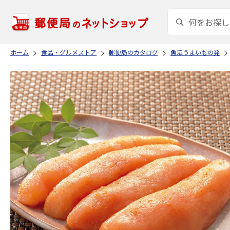
ホーム
食品・グルメストア
郵便局のカタログ
魚沼うまいもの発