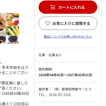
カートに入れる
お気に入りに登録する
商品についてのお問い合わせはこちら
在庫：在庫あり
す。
・年末年始をはさ
販売期間
かることがござい
2026年04月01日～2027年03月31日
が限定数に達した
了承ください。
販売者：（株）郵便局物販サービス
10日目以降30日
TEL： 0120-92-2310
数えて10日目以