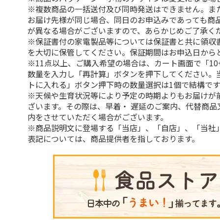
※複数商品の一括送付及び同時発送はできません。ま
お届け先様が同じ場合、同日のお申込みであっても商
が異なる場合がございますので、あらかじめご了承く
※保証書付の家電製品等については保証書と共に領収
を大切に保管してください。保証期間はお申込日から
※11点以上、ご購入希望の場合は、カート画面で「10
数量を入力し「再計算」ボタンを押下してください。
トに入れる」ボタン押下時の数量選択は1個で結構です
※天候や生育状況等により予定の時期よりもお届けが
ざいます。その際は、早着・ 遅延のご案内、代替商品
内をさせていただく場合がございます。
※商品説明文に登場する「当店」、「自店」、「当社
表記については、商品提供者を指しております。