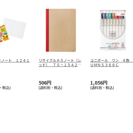
きノート １２４１
リサイクルＡ５ノート（レ
ユニボール ワン ８色
ッド） ＴＳ－１５４２－
ＵＭＮＳ３８８Ｃ
００２
506円
1,056円
・税込)
(送料別・税込)
(送料別・税込)