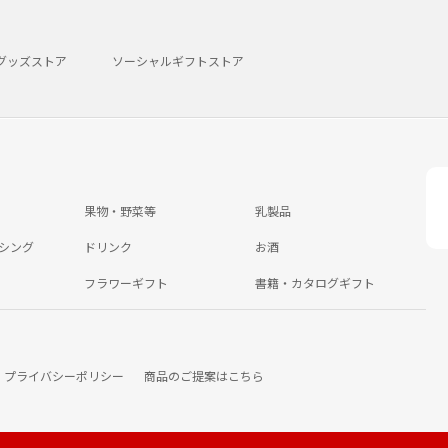
グッズストア
ソーシャルギフトストア
果物・野菜等
乳製品
シング
ドリンク
お酒
フラワーギフト
書籍・カタログギフト
プライバシーポリシー
商品のご提案はこちら