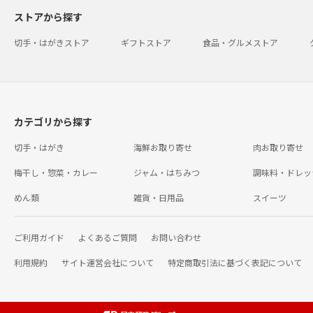
ストアから探す
切手・はがきストア
ギフトストア
食品・グルメストア
カテゴリから探す
切手・はがき
海鮮お取り寄せ
肉お取り寄せ
梅干し・惣菜・カレー
ジャム・はちみつ
調味料・ドレッ
めん類
雑貨・日用品
スイーツ
ご利用ガイド
よくあるご質問
お問い合わせ
利用規約
サイト運営会社について
特定商取引法に基づく表記について