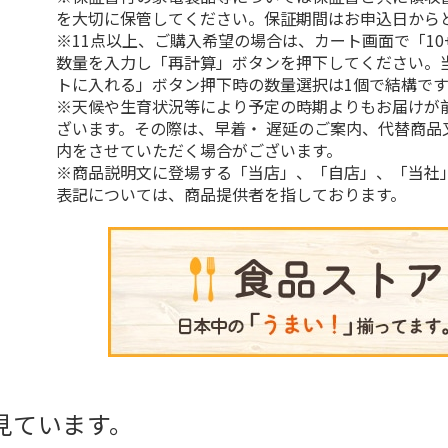
を大切に保管してください。保証期間はお申込日から
※11点以上、ご購入希望の場合は、カート画面で「10
数量を入力し「再計算」ボタンを押下してください。
トに入れる」ボタン押下時の数量選択は1個で結構です
※天候や生育状況等により予定の時期よりもお届けが
ざいます。その際は、早着・ 遅延のご案内、代替商品
内をさせていただく場合がございます。
※商品説明文に登場する「当店」、「自店」、「当社
表記については、商品提供者を指しております。
見ています。