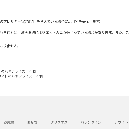
のアレルギー特定8品目を含んでいる場合に品目名を表示します。
も含む）は、漁獲漁法によりエビ・カニが混じっている場合があります。また、こ
おりません。
軒のハヤシライス ４個
リア軒のハヤシライス ４個
お歳暮
おせち
クリスマス
バレンタイン
ホワイト