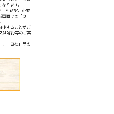
となります。
+」を選択、必要
当画面での「カー
。
前後することがご
又は解約等のご案
」、「自社」等の