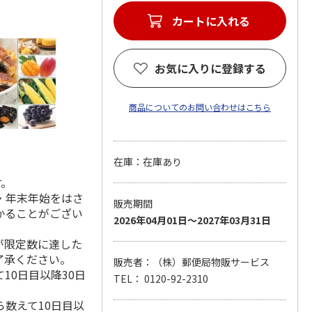
カートに入れる
お気に入りに登録する
商品についてのお問い合わせはこちら
在庫：在庫あり
す。
・年末年始をはさ
販売期間
かることがござい
2026年04月01日～2027年03月31日
が限定数に達した
了承ください。
販売者：（株）郵便局物販サービス
10日目以降30日
TEL： 0120-92-2310
数えて10日目以