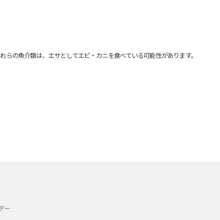
れらの魚介類は、エサとしてエビ・カニを食べている可能性があります。
デー