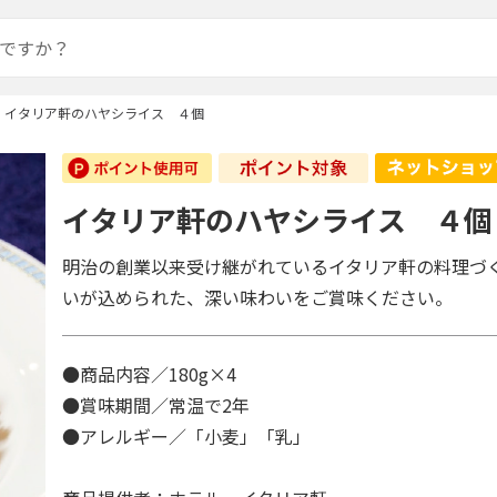
イタリア軒のハヤシライス ４個
イタリア軒のハヤシライス ４個
明治の創業以来受け継がれているイタリア軒の料理づ
いが込められた、深い味わいをご賞味ください。
●商品内容／180g×4
●賞味期間／常温で2年
●アレルギー／「小麦」「乳」