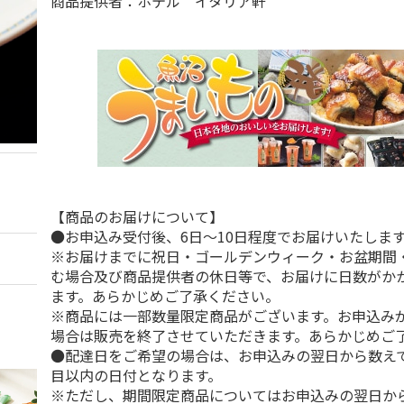
商品提供者：ホテル イタリア軒
【商品のお届けについて】
●お申込み受付後、6日～10日程度でお届けいたしま
※お届けまでに祝日・ゴールデンウィーク・お盆期間
む場合及び商品提供者の休日等で、お届けに日数がか
ます。あらかじめご了承ください。
※商品には一部数量限定商品がございます。お申込み
場合は販売を終了させていただきます。あらかじめご
●配達日をご希望の場合は、お申込みの翌日から数えて
目以内の日付となります。
※ただし、期間限定商品についてはお申込みの翌日から