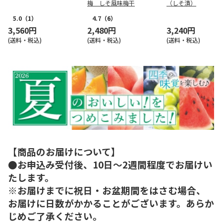
梅 しそ風味梅干
（しそ漬）
5.0
（1）
4.7
（6）
3,560円
2,480円
3,240円
(送料・税込)
(送料・税込)
(送料・税込)
【商品のお届けについて】
●お申込み受付後、10日～2週間程度でお届けい
たします。
※お届けまでに祝日・お盆期間をはさむ場合、
お届けに日数がかかることがございます。あらか
じめご了承ください。