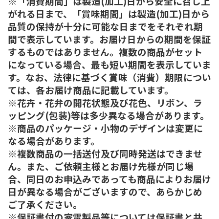
※「消費期間」は製造(加工)日から安全に召し上
がれる日まで、「賞味期間」は製造(加工)日から
品質の保持が十分に可能な日までをそれぞれ期
間で表示しています。お届け日からの期間を保証
するものではありません。複数の商品がセット
になっている場合、最も短い期間を表示していま
す。なお、法律に基づく賞味（消費）期限につい
ては、各お届け商品に記載しています。
※花卉・花弁の開花状態及び花色、リボン、ラ
ッピング(包装)等は多少異なる場合があります。
※商品のパッケージ・小物のデザインは変更に
なる場合があります。
※複数商品の一括送付及び同時発送はできませ
ん。また、ご依頼主様とお届け先様が同じ場
合、同日のお申込みであっても商品によりお届け
日が異なる場合がございますので、あらかじめ
ご了承ください。
※保証書付の家電製品等については保証書と共