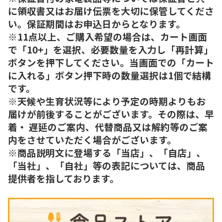
に領収書又はお届け伝票を大切に保管してくださ
い。保証期間はお申込日からとなります。
※11点以上、ご購入希望の場合は、カート画面
で「10+」を選択、必要数量を入力し「再計算」
ボタンを押下してください。当画面での「カート
に入れる」ボタン押下時の数量選択は1個で結構
です。
※天候や生育状況等により予定の時期よりもお
届けが前後することがございます。その際は、早
着・ 遅延のご案内、代替商品又は解約等のご案
内をさせていただく場合がございます。
※商品説明文に登場する「当店」、「自店」、
「当社」、「自社」等の表記については、商品
提供者を指しております。