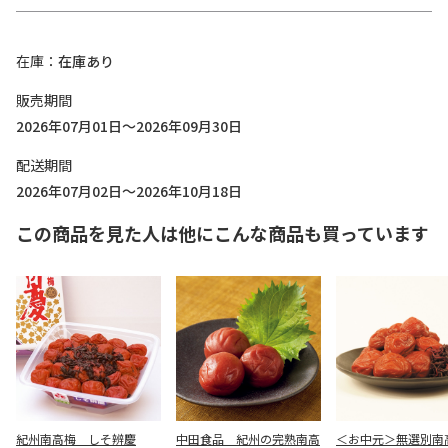
在庫
在庫あり
販売期間
2026年07月01日～2026年09月30日
配送期間
2026年07月02日～2026年10月18日
この商品を見た人は他にこんな商品も買っています
紀州南高梅 しそ辨慶
中田食品 紀州の完熟南高
＜お中元＞無選別南