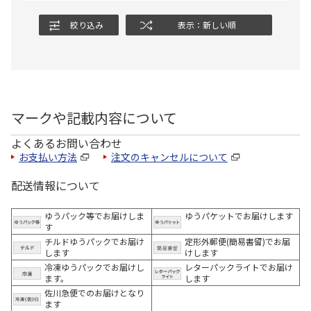
絞り込み
表示：新しい順
マークや記載内容について
よくあるお問い合わせ
お支払い方法
注文のキャンセルについて
配送情報について
ゆうパック等でお届けしま
ゆうパケットでお届けします
す
チルドゆうパックでお届け
定形外郵便(簡易書留)でお届
します
けします
冷凍ゆうパックでお届けし
レターパックライトでお届け
ます。
します
佐川急便でのお届けとなり
ます