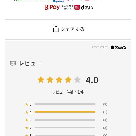
シェアする
レビュー
4.0
1
レビュー件数：
件
★
5
(0)
★
4
(1)
★
3
(0)
★
2
(0)
★
1
(0)