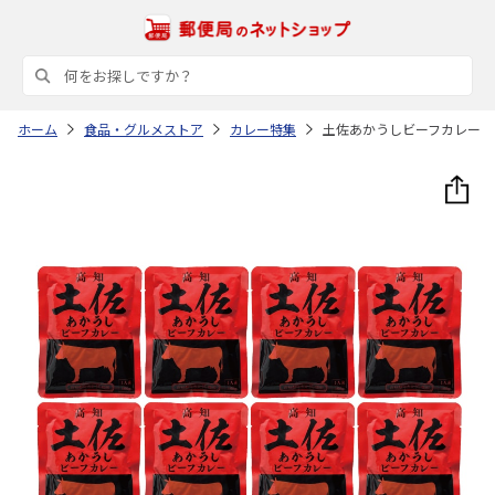
ホーム
食品・グルメストア
カレー特集
土佐あかうしビーフカレー 