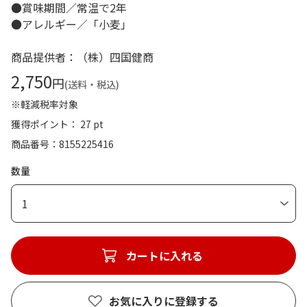
●賞味期間／常温で2年
●アレルギー／「小麦」
商品提供者：（株）四国健商
2,750
円
(送料・税込)
※軽減税率対象
獲得ポイント： 27 pt
商品番号
8155225416
数量
1
カートに入れる
お気に入りに登録する