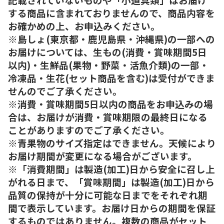
する商品に含まれておりませんので、商品内容を
お確かめの上、お申込みください。
※島しょ(東京都・鹿児島県・沖縄県)の一部への
お届けについては、生もの(消費・賞味期間5日
以内)・生鮮品(果物・野菜・活魚介類)の一部・
冷凍品・生花(セット商品を含む)は受付ができま
せんのでご了承ください。
※消費・賞味期間5日以内の商品をお申込みの場
合は、お届けが消費・賞味期限の最終日になる
ことがありますのでご了承ください。
※青果物のサイズ指定はできません。天候により
お届け期間が変更になる場合がございます。
※「消費期間」は製造(加工)日から安全に召し上
がれる日まで、「賞味期間」は製造(加工)日から
品質の保持が十分に可能な日までをそれぞれ期
間で表示しています。お届け日からの期間を保証
するものではありません。複数の商品がセット