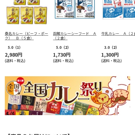
桑名カレー（ビーフ・ポー
函館カレーシーフード Ａ
牛乳カレー Ａ（２
ク） Ｂ（５食）
（２食）
5.0
（1）
5.0
（2）
3.0
（2）
2,980円
1,730円
1,300円
(送料・税込)
(送料・税込)
(送料・税込)