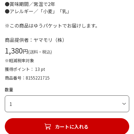
●賞味期間／常温で2年
●アレルギー／「小麦」「乳」
※この商品はゆうパケットでお届けします。
商品提供者：ヤマモリ（株）
1,380
円
(送料・税込)
※軽減税率対象
獲得ポイント： 13 pt
商品番号
8155221715
数量
1
カートに入れる