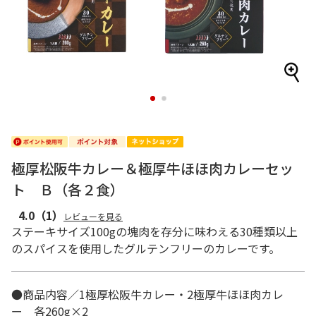
1
2
極厚松阪牛カレー＆極厚牛ほほ肉カレーセッ
ト Ｂ（各２食）
4.0
（1）
レビューを見る
ステーキサイズ100gの塊肉を存分に味わえる30種類以上
のスパイスを使用したグルテンフリーのカレーです。
●商品内容／1極厚松阪牛カレー・2極厚牛ほほ肉カレ
ー 各260g×2