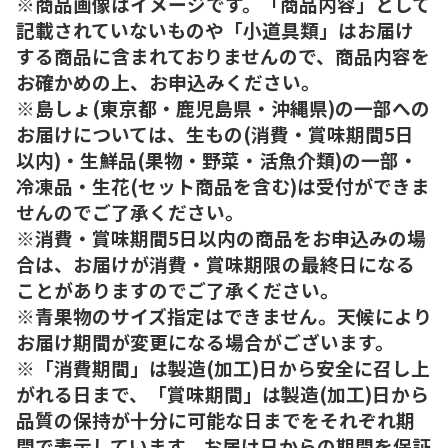
※商品画像はイメージです。「商品内容」として
記載されていないものや「小道具類」はお届け
する商品に含まれておりませんので、商品内容を
お確かめの上、お申込みください。
※島しょ(東京都・鹿児島県・沖縄県)の一部への
お届けについては、生もの(消費・賞味期間5日
以内)・生鮮品(果物・野菜・活魚介類)の一部・
冷凍品・生花(セット商品を含む)は受付ができま
せんのでご了承ください。
※消費・賞味期間5日以内の商品をお申込みの場
合は、お届けが消費・賞味期限の最終日になる
ことがありますのでご了承ください。
※青果物のサイズ指定はできません。天候により
お届け期間が変更になる場合がございます。
※「消費期間」は製造(加工)日から安全に召し上
がれる日まで、「賞味期間」は製造(加工)日から
品質の保持が十分に可能な日までをそれぞれ期
間で表示しています。お届け日からの期間を保証