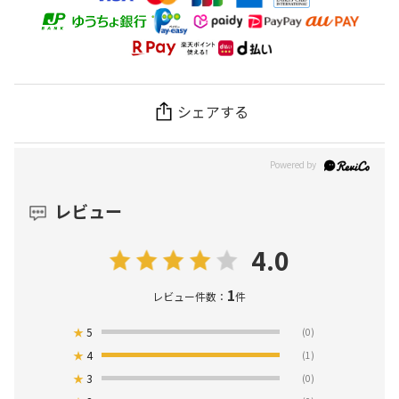
シェアする
レビュー
4.0
1
レビュー件数：
件
★
5
(0)
★
4
(1)
★
3
(0)