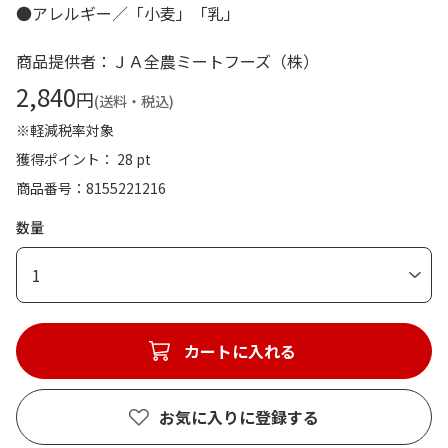
●アレルギー／「小麦」「乳」
商品提供者：ＪＡ全農ミートフーズ（株）
2,840
円
(送料・税込)
※軽減税率対象
獲得ポイント： 28 pt
商品番号
8155221216
数量
1
カートに入れる
お気に入りに登録する