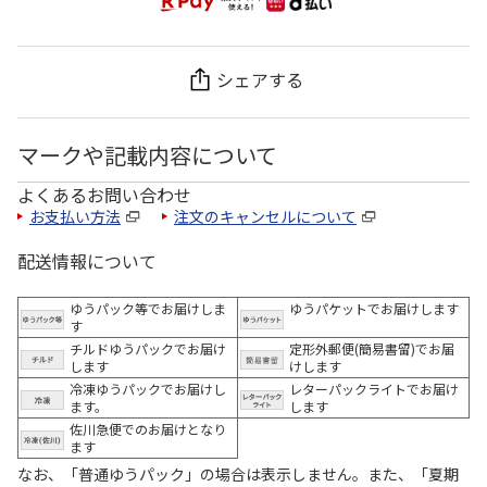
シェアする
マークや記載内容について
よくあるお問い合わせ
お支払い方法
注文のキャンセルについて
配送情報について
ゆうパック等でお届けしま
ゆうパケットでお届けします
す
チルドゆうパックでお届け
定形外郵便(簡易書留)でお届
します
けします
冷凍ゆうパックでお届けし
レターパックライトでお届け
ます。
します
佐川急便でのお届けとなり
ます
なお、「普通ゆうパック」の場合は表示しません。また、「夏期