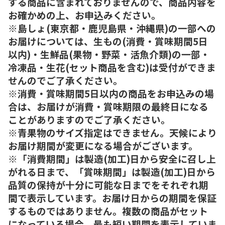
する商品に含まれておりませんので、商品内容を
お確かめの上、お申込みください。
※島しょ(東京都・鹿児島県・沖縄県)の一部への
お届けについては、生もの(消費・賞味期間5日
以内)・生鮮品(果物・野菜・活魚介類)の一部・
冷凍品・生花(セット商品を含む)は受付ができま
せんのでご了承ください。
※消費・賞味期間5日以内の商品をお申込みの場
合は、お届けが消費・賞味期限の最終日になる
ことがありますのでご了承ください。
※青果物のサイズ指定はできません。天候により
お届け期間が変更になる場合がございます。
※「消費期間」は製造(加工)日から安全に召し上
がれる日まで、「賞味期間」は製造(加工)日から
品質の保持が十分に可能な日までをそれぞれ期
間で表示しています。お届け日からの期間を保証
するものではありません。複数の商品がセット
になっている場合、最も短い期間を表示していま