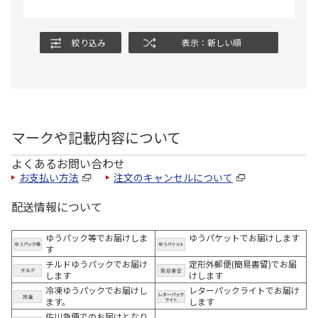
絞り込み
表示：新しい順
マークや記載内容について
よくあるお問い合わせ
お支払い方法
注文のキャンセルについて
配送情報について
ゆうパック等でお届けしま
ゆうパケットでお届けします
す
チルドゆうパックでお届け
定形外郵便(簡易書留)でお届
します
けします
冷凍ゆうパックでお届けし
レターパックライトでお届け
ます。
します
佐川急便でのお届けとなり