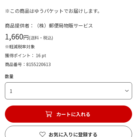
※この商品はゆうパケットでお届けします。
商品提供者：（株）郵便局物販サービス
1,660
円
(送料・税込)
※軽減税率対象
獲得ポイント： 16 pt
商品番号
8155220613
数量
1
カートに入れる
お気に入りに登録する