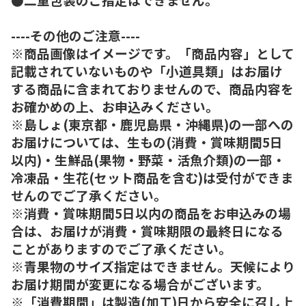
----その他のご注意----
※商品画像はイメージです。「商品内容」として
記載されていないものや「小道具類」はお届け
する商品に含まれておりませんので、商品内容を
お確かめの上、お申込みください。
※島しょ(東京都・鹿児島県・沖縄県)の一部への
お届けについては、生もの(消費・賞味期間5日
以内)・生鮮品(果物・野菜・活魚介類)の一部・
冷凍品・生花(セット商品を含む)は受付ができま
せんのでご了承ください。
※消費・賞味期間5日以内の商品をお申込みの場
合は、お届けが消費・賞味期限の最終日になる
ことがありますのでご了承ください。
※青果物のサイズ指定はできません。天候により
お届け期間が変更になる場合がございます。
※「消費期間」は製造(加工)日から安全に召し上