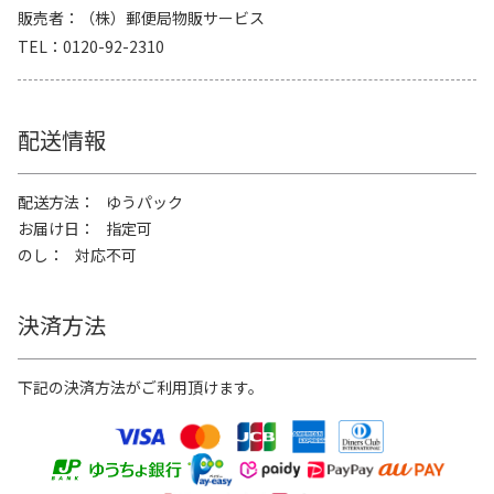
販売者
（株）郵便局物販サービス
TEL
0120-92-2310
配送情報
配送方法
ゆうパック
お届け日
指定可
のし
対応不可
決済方法
下記の決済方法がご利用頂けます。