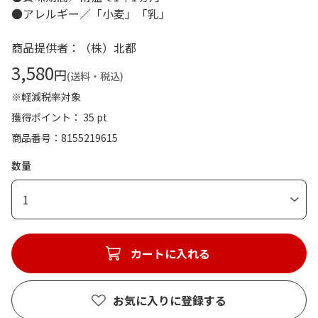
●アレルギー／「小麦」「乳」
商品提供者：（株）北都
3,580
円
(送料・税込)
※軽減税率対象
獲得ポイント： 35 pt
商品番号
8155219615
数量
1
カートに入れる
お気に入りに登録する