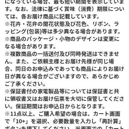
になっている場合、最も短い期間を表示していま
す。なお、法律に基づく賞味（消費）期限につい
ては、各お届け商品に記載しています。
※花卉・花弁の開花状態及び花色、リボン、ラ
ッピング(包装)等は多少異なる場合があります。
※商品のパッケージ・小物のデザインは変更に
なる場合があります。
※複数商品の一括送付及び同時発送はできませ
ん。また、ご依頼主様とお届け先様が同じ場
合、同日のお申込みであっても商品によりお届け
日が異なる場合がございますので、あらかじめ
ご了承ください。
※保証書付の家電製品等については保証書と共
に領収書又はお届け伝票を大切に保管してくださ
い。保証期間はお申込日からとなります。
※11点以上、ご購入希望の場合は、カート画面
で「10+」を選択、必要数量を入力し「再計算」
ボタンを押下してください。当画面での「カート