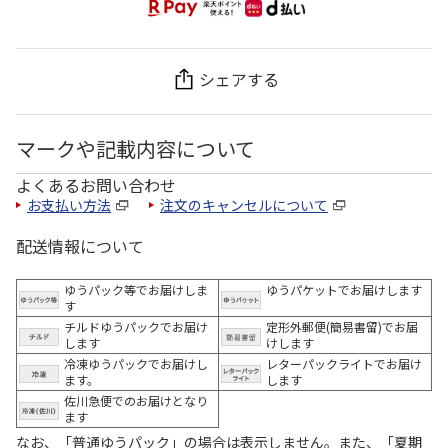
シェアする
マークや記載内容について
よくあるお問い合わせ
お支払い方法
注文のキャンセルについて
配送情報について
ゆうパック等でお届けしま
ゆうパケットでお届けします
す
チルドゆうパックでお届け
定形外郵便(簡易書留)でお届
します
けします
冷凍ゆうパックでお届けし
レターパックライトでお届け
ます。
します
佐川急便でのお届けとなり
ます
なお、「普通ゆうパック」の場合は表示しません。また、「夏期