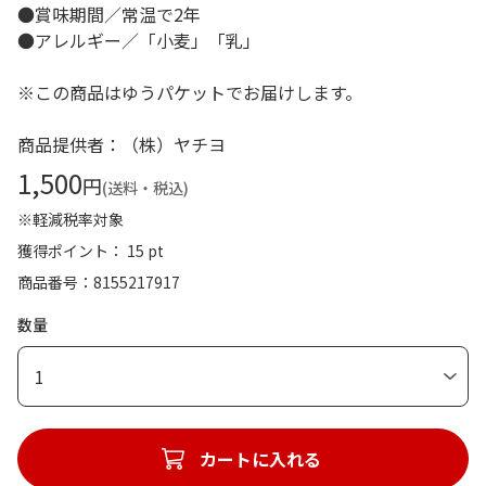
●賞味期間／常温で2年
●アレルギー／「小麦」「乳」
※この商品はゆうパケットでお届けします。
商品提供者：（株）ヤチヨ
1,500
円
(送料・税込)
※軽減税率対象
獲得ポイント： 15 pt
商品番号
8155217917
数量
1
カートに入れる