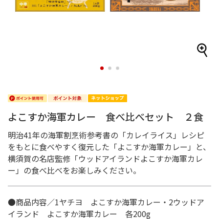
1
2
3
よこすか海軍カレー 食べ比べセット ２食
明治41年の海軍割烹術参考書の「カレイライス」レシピ
をもとに食べやすく復元した「よこすか海軍カレー」と、
横須賀の名店監修「ウッドアイランドよこすか海軍カレ
ー」の食べ比べをお楽しみください。
●商品内容／1ヤチヨ よこすか海軍カレー・2ウッドア
イランド よこすか海軍カレー 各200g