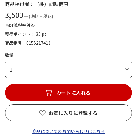
商品提供者：（株）調味商事
3,500
円
(送料・税込)
※軽減税率対象
獲得ポイント： 35 pt
商品番号
8155217411
数量
1
カートに入れる
お気に入りに登録する
商品についてのお問い合わせはこちら