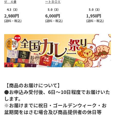
せ ４食
ートＢＯＸ
4.3
（3）
5.0
（3）
5.0
（3）
2,980円
6,000円
1,950円
(送料・税込)
(送料・税込)
(送料・税込)
【商品のお届けについて】
●お申込み受付後、6日～10日程度でお届けいた
します。
※お届けまでに祝日・ゴールデンウィーク・お
盆期間をはさむ場合及び商品提供者の休日等