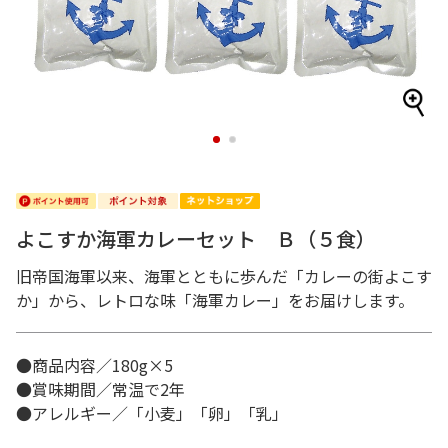
1
2
よこすか海軍カレーセット Ｂ（５食）
旧帝国海軍以来、海軍とともに歩んだ「カレーの街よこす
か」から、レトロな味「海軍カレー」をお届けします。
●商品内容／180g×5
●賞味期間／常温で2年
●アレルギー／「小麦」「卵」「乳」