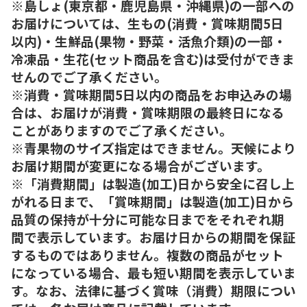
※島しょ(東京都・鹿児島県・沖縄県)の一部への
お届けについては、生もの(消費・賞味期間5日
以内)・生鮮品(果物・野菜・活魚介類)の一部・
冷凍品・生花(セット商品を含む)は受付ができま
せんのでご了承ください。
※消費・賞味期間5日以内の商品をお申込みの場
合は、お届けが消費・賞味期限の最終日になる
ことがありますのでご了承ください。
※青果物のサイズ指定はできません。天候により
お届け期間が変更になる場合がございます。
※「消費期間」は製造(加工)日から安全に召し上
がれる日まで、「賞味期間」は製造(加工)日から
品質の保持が十分に可能な日までをそれぞれ期
間で表示しています。お届け日からの期間を保証
するものではありません。複数の商品がセット
になっている場合、最も短い期間を表示していま
す。なお、法律に基づく賞味（消費）期限につい