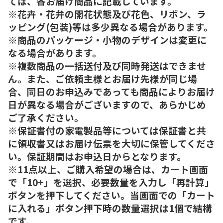
ては、各お届け商品に記載しています。
※花卉・花弁の開花状態及び花色、リボン、ラ
ッピング(包装)等は多少異なる場合があります。
※商品のパッケージ・小物のデザインは変更に
なる場合があります。
※複数商品の一括送付及び同時発送はできませ
ん。また、ご依頼主様とお届け先様が同じ場
合、同日のお申込みであっても商品によりお届け
日が異なる場合がございますので、あらかじめ
ご了承ください。
※保証書付の家電製品等については保証書と共
に領収書又はお届け伝票を大切に保管してくださ
い。保証期間はお申込日からとなります。
※11点以上、ご購入希望の場合は、カート画面
で「10+」を選択、必要数量を入力し「再計算」
ボタンを押下してください。当画面での「カート
に入れる」ボタン押下時の数量選択は1個で結構
です。