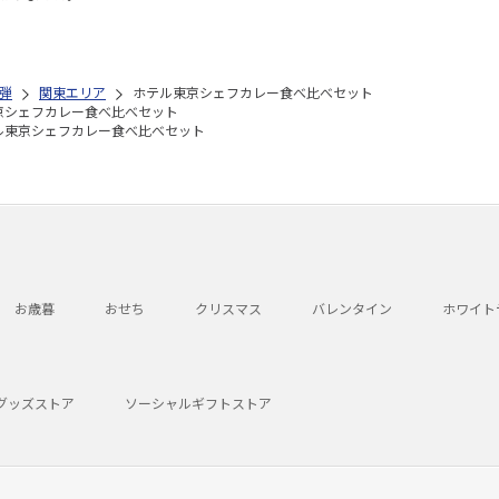
弾
関東エリア
ホテル東京シェフカレー食べ比べセット
京シェフカレー食べ比べセット
ル東京シェフカレー食べ比べセット
お歳暮
おせち
クリスマス
バレンタイン
ホワイト
グッズストア
ソーシャルギフトストア