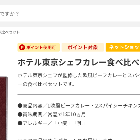
べ比べセット
ホテル東京シェフカレー食べ比べ
ホテル東京シェフが監修した欧風ビーフカレーとスパ
ーの食べ比べセットです。
●商品内容／1欧風ビーフカレー・2スパイシーチキンカ
●賞味期間／常温で1年10ヵ月
●アレルギー／「小麦」「乳」