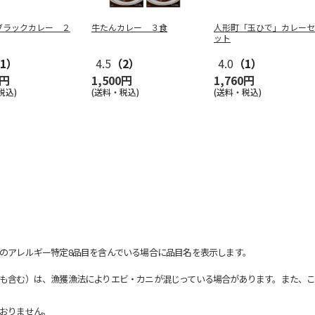
ブラックカレー ２
牛たんカレー ３食
人形町「玉ひで」カレーセ
ット
1）
4.5
（2）
4.0
（1）
0円
1,500円
1,760円
税込)
(送料・税込)
(送料・税込)
のアレルギー特定8品目を含んでいる場合に品目名を表示します。
も含む）は、漁獲漁法によりエビ・カニが混じっている場合があります。また、こ
おりません。