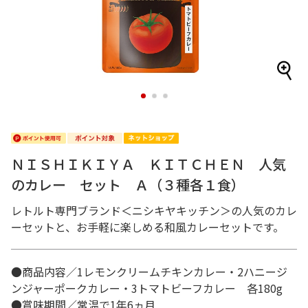
1
2
3
ＮＩＳＨＩＫＩＹＡ ＫＩＴＣＨＥＮ 人気
のカレー セット Ａ（３種各１食）
レトルト専門ブランド＜ニシキヤキッチン＞の人気のカレ
ーセットと、お手軽に楽しめる和風カレーセットです。
●商品内容／1レモンクリームチキンカレー・2ハニージ
ンジャーポークカレー・3トマトビーフカレー 各180g
●賞味期間／常温で1年6ヵ月