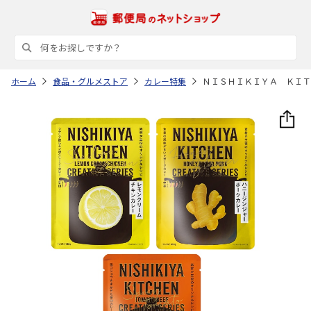
ホーム
食品・グルメストア
カレー特集
ＮＩＳＨＩＫＩＹＡ ＫＩＴ