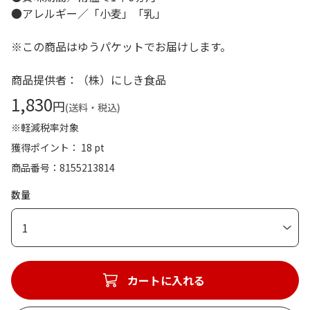
●アレルギー／「小麦」「乳」
※この商品はゆうパケットでお届けします。
商品提供者：（株）にしき食品
1,830
円
(送料・税込)
※軽減税率対象
獲得ポイント： 18 pt
商品番号
8155213814
数量
1
カートに入れる