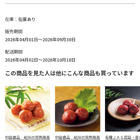
在庫
在庫あり
販売期間
2026年04月01日～2026年09月30日
配送期間
2026年04月02日～2026年10月18日
この商品を見た人は他にこんな商品も買っています
中田食品 紀州の完熟南高
中田食品 紀州の完熟南高
有機ＪＡＳ認証・昔