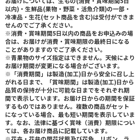
お届けについては、生もの(消費・賞味期間5日
以内)・生鮮品(果物・野菜・活魚介類)の一部・
冷凍品・生花(セット商品を含む)は受付ができま
せんのでご了承ください。
※消費・賞味期間5日以内の商品をお申込みの場
合は、お届けが消費・賞味期限の最終日になる
ことがありますのでご了承ください。
※青果物のサイズ指定はできません。天候により
お届け期間が変更になる場合がございます。
※「消費期間」は製造(加工)日から安全に召し上
がれる日まで、「賞味期間」は製造(加工)日から
品質の保持が十分に可能な日までをそれぞれ期
間で表示しています。お届け日からの期間を保証
するものではありません。複数の商品がセット
になっている場合、最も短い期間を表示していま
す。なお、法律に基づく賞味（消費）期限につい
ては、各お届け商品に記載しています。
※花卉・花弁の開花状態及び花色、リボン、ラ