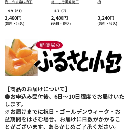
梅 うす塩味梅干
梅 しそ風味梅干
梅
4.9
（61）
4.7
（7）
2,480円
2,480円
3,240円
(送料・税込)
(送料・税込)
(送料・税込)
【商品のお届けについて】
●お申込み受付後、6日～10日程度でお届けいた
します。
※お届けまでに祝日・ゴールデンウィーク・お
盆期間をはさむ場合、お届けに日数がかかるこ
とがございます。あらかじめご了承ください。