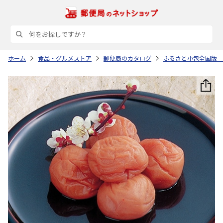
ホーム
食品・グルメストア
郵便局のカタログ
ふるさと小包全国版 