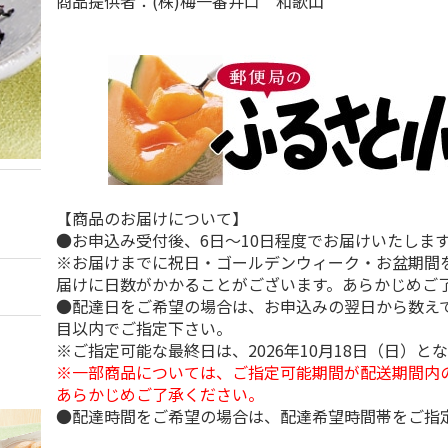
商品提供者：(株)梅一番井口 和歌山
【商品のお届けについて】
●お申込み受付後、6日～10日程度でお届けいたしま
※お届けまでに祝日・ゴールデンウィーク・お盆期間
届けに日数がかかることがございます。あらかじめご
●配達日をご希望の場合は、お申込みの翌日から数えて
目以内でご指定下さい。
※ご指定可能な最終日は、2026年10月18日（日）と
※一部商品については、ご指定可能期間が配送期間内
あらかじめご了承ください。
●配達時間をご希望の場合は、配達希望時間帯をご指