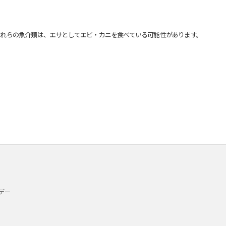
れらの魚介類は、エサとしてエビ・カニを食べている可能性があります。
デー