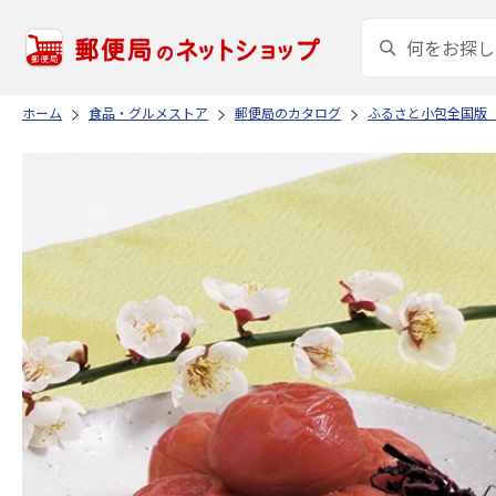
ホーム
食品・グルメストア
郵便局のカタログ
ふるさと小包全国版