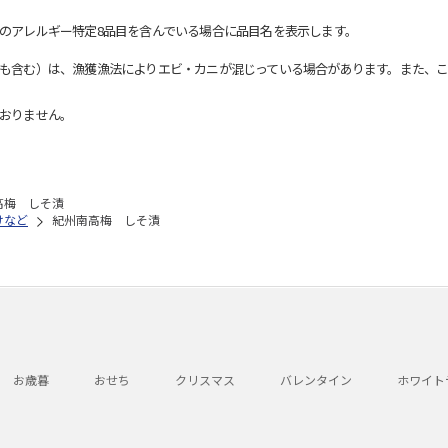
のアレルギー特定8品目を含んでいる場合に品目名を表示します。
も含む）は、漁獲漁法によりエビ・カニが混じっている場合があります。また、こ
おりません。
高梅 しそ漬
けなど
紀州南高梅 しそ漬
お歳暮
おせち
クリスマス
バレンタイン
ホワイト