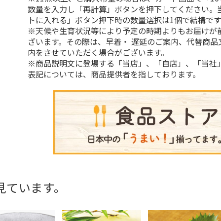
数量を入力し「再計算」ボタンを押下してください。
トに入れる」ボタン押下時の数量選択は1個で結構です
※天候や生育状況等により予定の時期よりもお届けが
ざいます。その際は、早着・ 遅延のご案内、代替商品
内をさせていただく場合がございます。
※商品説明文に登場する「当店」、「自店」、「当社
表記については、商品提供者を指しております。
見ています。