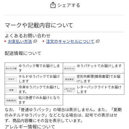
シェアする
マークや記載内容について
よくあるお問い合わせ
お支払い方法
注文のキャンセルについて
配送情報について
ゆうパック等でお届けしま
ゆうパケットでお届けします
す
チルドゆうパックでお届け
定形外郵便(簡易書留)でお届
します
けします
冷凍ゆうパックでお届けし
レターパックライトでお届け
ます。
します
佐川急便でのお届けとなり
ます
なお、「普通ゆうパック」の場合は表示しません。また、「夏期
のみチルドゆうパック」などとなる場合は、記号での表示はせ
ず、商品内容欄にその旨を表示しています。
アレルギー情報について