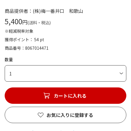
商品提供者：(株)梅一番井口 和歌山
5,400
円
(送料・税込)
※軽減税率対象
獲得ポイント： 54 pt
商品番号
8067014471
数量
1
カートに入れる
お気に入りに登録する