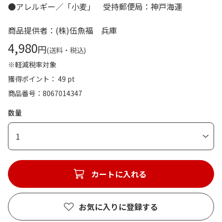
●アレルギー／「小麦」 受持郵便局：神戸海運
商品提供者：(株)伍魚福 兵庫
4,980
円
(送料・税込)
※軽減税率対象
獲得ポイント： 49 pt
商品番号
8067014347
数量
1
カートに入れる
お気に入りに登録する