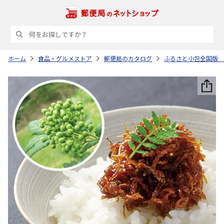
ホーム
食品・グルメストア
郵便局のカタログ
ふるさと小包全国版 