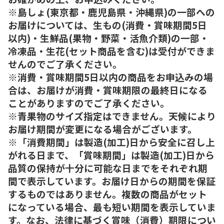
※島しょ(東京都・鹿児島県・沖縄県)の一部への
お届けについては、生もの(消費・賞味期間5日
以内)・生鮮品(果物・野菜・活魚介類)の一部・
冷凍品・生花(セット商品を含む)は受付ができま
せんのでご了承ください。
※消費・賞味期間5日以内の商品をお申込みの場
合は、お届けが消費・賞味期限の最終日になる
ことがありますのでご了承ください。
※青果物のサイズ指定はできません。天候により
お届け期間が変更になる場合がございます。
※「消費期間」は製造(加工)日から安全に召し上
がれる日まで、「賞味期間」は製造(加工)日から
品質の保持が十分に可能な日までをそれぞれ期
間で表示しています。お届け日からの期間を保証
するものではありません。複数の商品がセット
になっている場合、最も短い期間を表示していま
す。なお、法律に基づく賞味（消費）期限につい