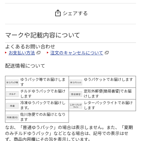
シェアする
マークや記載内容について
よくあるお問い合わせ
お支払い方法
注文のキャンセルについて
配送情報について
ゆうパック等でお届けしま
ゆうパケットでお届けします
す
チルドゆうパックでお届け
定形外郵便(簡易書留)でお届
します
けします
冷凍ゆうパックでお届けし
レターパックライトでお届け
ます。
します
佐川急便でのお届けとなり
ます
なお、「普通ゆうパック」の場合は表示しません。また、「夏期
のみチルドゆうパック」などとなる場合は、記号での表示はせ
ず、商品内容欄にその旨を表示しています。