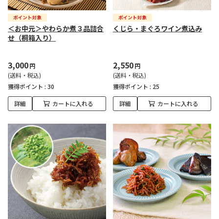
＜お中元＞やわらか煮３品詰合
くじら・まぐろワイン煮込み
せ（桐箱入り）
3,000
2,550
円
円
(送料・税込)
(送料・税込)
獲得ポイント :
30
獲得ポイント :
25
詳細
カートに入れる
詳細
カートに入れる