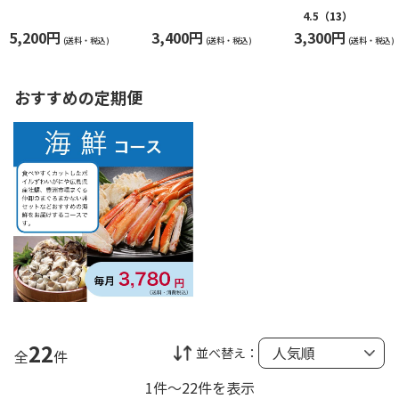
4.5
（13）
5,200円
3,400円
3,300円
(送料・税込)
(送料・税込)
(送料・税込)
おすすめの定期便
22
並べ替え：
全
件
1件～22件を表示