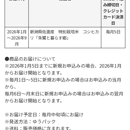
み締切日・
クレジット
カード決済
日
2026年1月
新潟県佐渡産 特別栽培米 コシヒカ
毎月5日
～2026年9
リ「朱鷺と暮らす郷」
月
●商品のお届けについて
※2026年1月5日までに新規お申込みの場合、2026年1月
からお届け開始となります。
※毎月1日～5日に新規お申込みの場合はお申込みの当月
から、
毎月6日～月末日に新規お申込みの場合はお申込みの翌月
からお届け開始となります。
※お届け予定日：毎月中旬頃にお届け
※発送方法：ゆうパック
※送料：販売価格に含まれます。