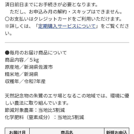
済日前日までにお手続きが必要となります。
ただし、お申込み月の解約・スキップはできません。
〇お支払いはクレジットカードをご利用いただけます。
※詳しくは、「
定期購入サービスについて
」をご覧くださ
い。
●毎月のお届け商品について
商品内容／５kg
原産地／新潟県佐渡市
精米地／新潟県
収穫年／令和7年産
天然記念物の朱鷺のエサ場となるこの地域では、環境に優
しい農法に取り組んでいます。
節減対象農薬：当地比5割減
化学肥料（窒素成分）：当地比5割減
お届け月
商品名
新規お申込