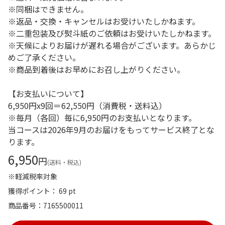
※同梱はできません。
※返品・交換・キャンセルはお受けいたしかねます。
※二重包装及び熨斗紙のご依頼はお受けいたしかねます。
※天候によりお届けが遅れる場合がございます。あらかじ
めご了承ください。
※商品到着後はお早めにお召し上がりください。
【お支払いについて】
6,950円x9回＝62,550円（消費税・送料込）
※毎月（各回）毎に6,950円のお支払いとなります。
当コースは2026年9月のお届けをもってサービス終了とな
ります。
6,950
円
(送料・税込)
※軽減税率対象
獲得ポイント： 69 pt
商品番号
7165500011