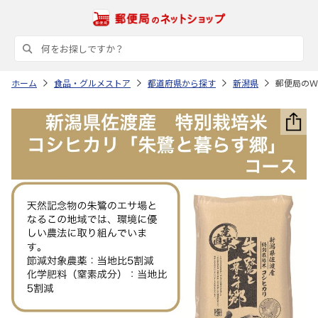
ホーム
食品・グルメストア
都道府県から探す
新潟県
郵便局のＷ