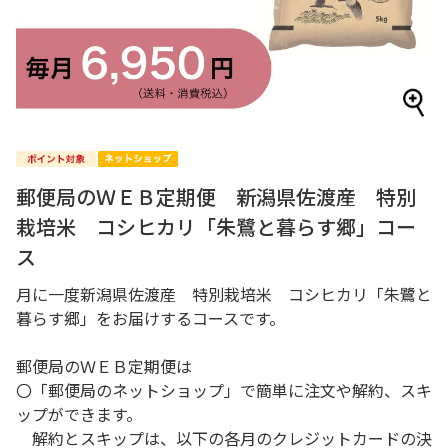
郵便局のＷＥＢ定期便 新潟県佐渡産 特別
栽培米 コシヒカリ「朱鷺と暮らす郷」コー
ス
月に一度新潟県佐渡産 特別栽培米 コシヒカリ「朱鷺と
暮らす郷」をお届けするコースです。
郵便局のＷＥＢ定期便は
〇「郵便局のネットショップ」で簡単に注文や解約、スキ
ップができます。
解約とスキップは、以下の各月のクレジットカードの決