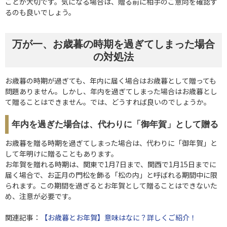
ことが大切です。気になる場合は、贈る前に相手のご意向を確認す
るのも良いでしょう。
万が一、お歳暮の時期を過ぎてしまった場合
の対処法
お歳暮の時期が過ぎても、年内に届く場合はお歳暮として贈っても
問題ありません。しかし、年内を過ぎてしまった場合はお歳暮とし
て贈ることはできません。では、どうすれば良いのでしょうか。
年内を過ぎた場合は、代わりに「御年賀」として贈る
お歳暮を贈る時期を過ぎてしまった場合は、代わりに「御年賀」と
して年明けに贈ることもあります。
お年賀を贈れる時期は、関東で1月7日まで、関西で1月15日までに
届く場合で、お正月の門松を飾る「松の内」と呼ばれる期間中に限
られます。この期間を過ぎるとお年賀として贈ることはできないた
め、注意が必要です。
関連記事：
【お歳暮とお年賀】意味はなに？詳しくご紹介！