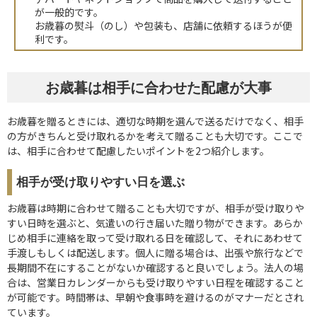
が一般的です。
お歳暮の熨斗（のし）や包装も、店舗に依頼するほうが便
利です。
お歳暮は相手に合わせた配慮が大事
お歳暮を贈るときには、適切な時期を選んで送るだけでなく、相手
の方がきちんと受け取れるかを考えて贈ることも大切です。ここで
は、相手に合わせて配慮したいポイントを2つ紹介します。
相手が受け取りやすい日を選ぶ
お歳暮は時期に合わせて贈ることも大切ですが、相手が受け取りや
すい日時を選ぶと、気遣いの行き届いた贈り物ができます。あらか
じめ相手に連絡を取って受け取れる日を確認して、それにあわせて
手渡しもしくは配送します。個人に贈る場合は、出張や旅行などで
長期間不在にすることがないか確認すると良いでしょう。法人の場
合は、営業日カレンダーからも受け取りやすい日程を確認すること
が可能です。時間帯は、早朝や食事時を避けるのがマナーだとされ
ています。