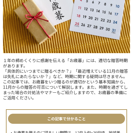
１年の締めくくりに感謝を伝える「お歳暮」には、適切な贈答時期
があります。
「具体的にいつまでに贈るべきか？」「最近増えている11月の贈答
は失礼にあたらないか？」など、時期に関する疑問は尽きません。
この記事では、お歳暮をいつ贈るのが適切かという基本知識から、
11月からの贈答の可否について解説します。また、時期を過ぎてし
まった場合の対処法やマナーもご紹介しますので、お歳暮の準備に
ご活用ください。
この記事で分かること
・お歳暮を贈るのに望ましい期間は、12月上旬~20日頃。地域差