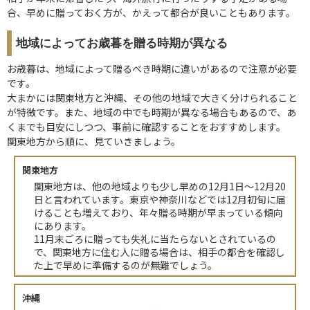
合、早めに贈っておく方が、かえって都合が良いこともあります。
地域によってお歳暮を贈る時期が異なる
お歳暮は、地域によって贈るべき時期に違いがあるので注意が必要
です。
大まかには関東地方と沖縄、その他の地域で大きく分けられること
が特徴です。また、地域の中でも時期が異なる場合もあるので、あ
くまでも目安にしつつ、事前に確認することをおすすめします。
関東地方から順に、見ていきましょう。
関東地方
関東地方は、他の地域よりも少し早めの12月1日～12月20
日と言われています。東京や神奈川などでは12月初旬に届
けることも増えており、年々贈る時期が早まっている傾向
にあります。
11月末ごろに贈っても失礼に当たらないとされているの
で、関東地方に住む人に贈る場合は、相手の都合を確認し
た上で早めに準備するのが無難でしょう。
沖縄