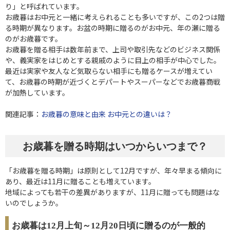
り」と呼ばれています。
お歳暮はお中元と一緒に考えられることも多いですが、この2つは贈
る時期が異なります。お盆の時期に贈るのがお中元、年の瀬に贈る
のがお歳暮です。
お歳暮を贈る相手は数年前まで、上司や取引先などのビジネス関係
や、義実家をはじめとする親戚のように目上の相手が中心でした。
最近は実家や友人など気取らない相手にも贈るケースが増えてい
て、お歳暮の時期が近づくとデパートやスーパーなどでお歳暮商戦
が加熱しています。
関連記事：
お歳暮の意味と由来 お中元との違いは？
お歳暮を贈る時期はいつからいつまで？
「お歳暮を贈る時期」は原則として12月ですが、年々早まる傾向に
あり、最近は11月に贈ることも増えています。
地域によっても若干の差異がありますが、11月に贈っても問題はな
いのでしょうか。
お歳暮は12月上旬～12月20日頃に贈るのが一般的