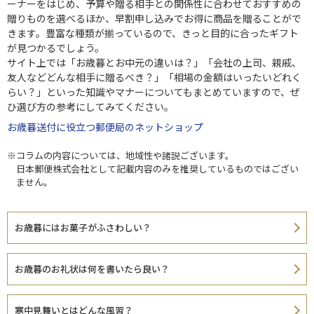
ーナーをはじめ、予算や贈る相手との関係性に合わせておすすめの
贈りものを選べるほか、早割申し込みでお得に商品を贈ることがで
きます。豊富な種類が揃っているので、きっと目的に合ったギフト
が見つかるでしょう。
サイト上では「お歳暮とお中元の違いは？」「会社の上司、親戚、
友人などどんな相手に贈るべき？」「相場の金額はいったいどれく
らい？」といった知識やマナーについてもまとめていますので、ぜ
ひ選び方の参考にしてみてください。
お歳暮送付に役立つ郵便局のネットショップ
※コラムの内容については、地域性や諸説ございます。
日本郵便株式会社として記載内容のみを推奨しているものではござい
ません。
お歳暮にはお菓子がふさわしい？
お歳暮のお礼状は何を書いたら良い？
寒中見舞いとはどんな風習？