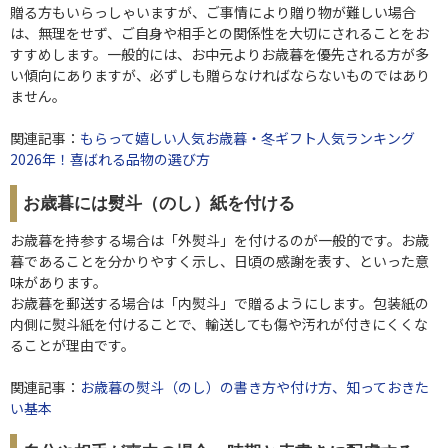
贈る方もいらっしゃいますが、ご事情により贈り物が難しい場合
は、無理をせず、ご自身や相手との関係性を大切にされることをお
すすめします。一般的には、お中元よりお歳暮を優先される方が多
い傾向にありますが、必ずしも贈らなければならないものではあり
ません。
関連記事：
もらって嬉しい人気お歳暮・冬ギフト人気ランキング
2026年！喜ばれる品物の選び方
お歳暮には熨斗（のし）紙を付ける
お歳暮を持参する場合は「外熨斗」を付けるのが一般的です。お歳
暮であることを分かりやすく示し、日頃の感謝を表す、といった意
味があります。
お歳暮を郵送する場合は「内熨斗」で贈るようにします。包装紙の
内側に熨斗紙を付けることで、輸送しても傷や汚れが付きにくくな
ることが理由です。
関連記事：
お歳暮の熨斗（のし）の書き方や付け方、知っておきた
い基本