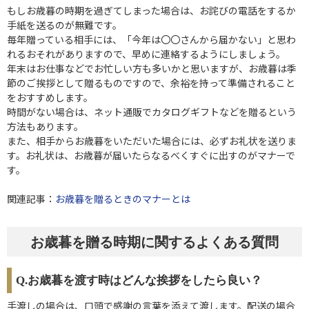
もしお歳暮の時期を過ぎてしまった場合は、お詫びの電話をするか
手紙を送るのが無難です。
毎年贈っている相手には、「今年は〇〇さんから届かない」と思わ
れるおそれがありますので、早めに連絡するようにしましょう。
年末はお仕事などでお忙しい方も多いかと思いますが、お歳暮は季
節のご挨拶として贈るものですので、余裕を持って準備されること
をおすすめします。
時間がない場合は、ネット通販でカタログギフトなどを贈るという
方法もあります。
また、相手からお歳暮をいただいた場合には、必ずお礼状を送りま
す。お礼状は、お歳暮が届いたらなるべくすぐに出すのがマナーで
す。
関連記事：
お歳暮を贈るときのマナーとは
お歳暮を贈る時期に関するよくある質問
Q.お歳暮を渡す時はどんな挨拶をしたら良い？
手渡しの場合は、口頭で感謝の言葉を添えて渡します。配送の場合