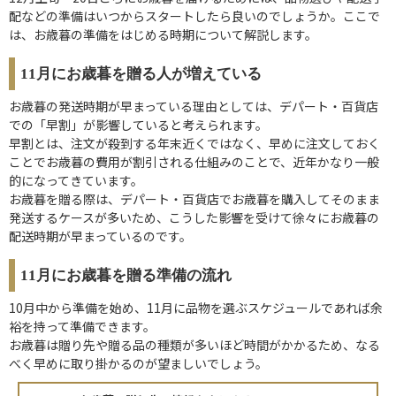
配などの準備はいつからスタートしたら良いのでしょうか。ここで
は、お歳暮の準備をはじめる時期について解説します。
11月にお歳暮を贈る人が増えている
お歳暮の発送時期が早まっている理由としては、デパート・百貨店
での「早割」が影響していると考えられます。
早割とは、注文が殺到する年末近くではなく、早めに注文しておく
ことでお歳暮の費用が割引される仕組みのことで、近年かなり一般
的になってきています。
お歳暮を贈る際は、デパート・百貨店でお歳暮を購入してそのまま
発送するケースが多いため、こうした影響を受けて徐々にお歳暮の
配送時期が早まっているのです。
11月にお歳暮を贈る準備の流れ
10月中から準備を始め、11月に品物を選ぶスケジュールであれば余
裕を持って準備できます。
お歳暮は贈り先や贈る品の種類が多いほど時間がかかるため、なる
べく早めに取り掛かるのが望ましいでしょう。