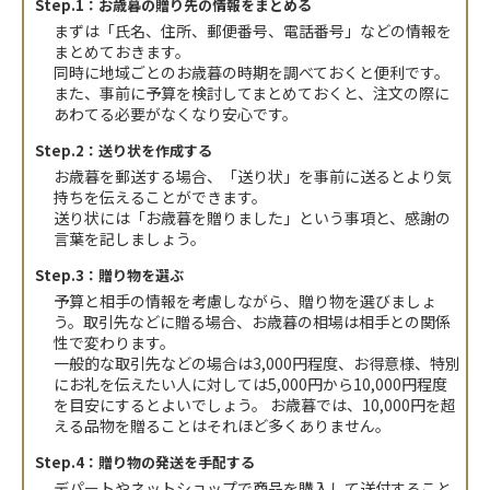
Step.1：お歳暮の贈り先の情報をまとめる
まずは「氏名、住所、郵便番号、電話番号」などの情報を
まとめておきます。
同時に地域ごとのお歳暮の時期を調べておくと便利です。
また、事前に予算を検討してまとめておくと、注文の際に
あわてる必要がなくなり安心です。
Step.2：送り状を作成する
お歳暮を郵送する場合、「送り状」を事前に送るとより気
持ちを伝えることができます。
送り状には「お歳暮を贈りました」という事項と、感謝の
言葉を記しましょう。
Step.3：贈り物を選ぶ
予算と相手の情報を考慮しながら、贈り物を選びましょ
う。取引先などに贈る場合、お歳暮の相場は相手との関係
性で変わります。
一般的な取引先などの場合は3,000円程度、お得意様、特別
にお礼を伝えたい人に対しては5,000円から10,000円程度
を目安にするとよいでしょう。 お歳暮では、10,000円を超
える品物を贈ることはそれほど多くありません。
Step.4：贈り物の発送を手配する
デパートやネットショップで商品を購入して送付すること