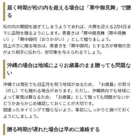
届く時期が松の内を超える場合は「寒中御見舞」で贈
る
松の内の期間を過ぎてしまうようであれば、大寒を迎える2月4日ま
でに品物を贈るようにします。表書きは「寒中御見舞（寒中見舞
い）」「寒中御伺（おうかがい）」として贈りましょう。
目上の方に贈る場合は、表書きを「寒中御伺」とする方が尊敬の念
がより相手に伝わり、好印象を与えられるでしょう。
沖縄の場合は地域によりお歳暮のまま贈っても問題な
い
沖縄では現在でも旧正月を祝う地域があるため、「お歳暮」の熨斗
（のし）でも贈れる場合があります。ただし、沖縄県内でも地域に
よって事情は異なるため、「お歳暮」として贈っても問題がないか
どうかあらかじめ確認しておくことが大切です。
間違ったタイミングで贈らないよう、事前にしっかりと調べておく
ようにしましょう。
贈る時期が遅れた場合は早めに連絡する