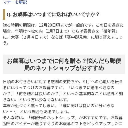
マナーを解説
Q. お歳暮はいつまでに送ればいいですか？
贈る時期の期限は、12月20日頃までが一般的です。この日を過ぎた
場合、年明け～松の内（1月7日まで）ならば表書きを「御年賀」
に、大寒（２月４日まで）ならば「寒中御見舞」に切り替えましょ
う。
お歳暮はいつまでに何を贈る？悩んだら郵便
局のネットショップがおすすめ
日頃のお付き合いに対する感謝の気持ちや、相手への心遣いを伝え
るにはうってつけのお歳暮ですが、「いつまでに贈るべきなの
か？」「何を贈れば良いのか？」といった基本的なことは意外と知
らない、という方は少なくないはず。
年末が近づくと焦ってしまい、「誰に聞けば良いのか分からな
い……」 という場合もあるでしょう。
そんな時は、「郵便局のネットショップ」がおすすめです。お歳暮
担当のバイヤーが選りすぐりのお歳暮ギフトをピックアップしたコ