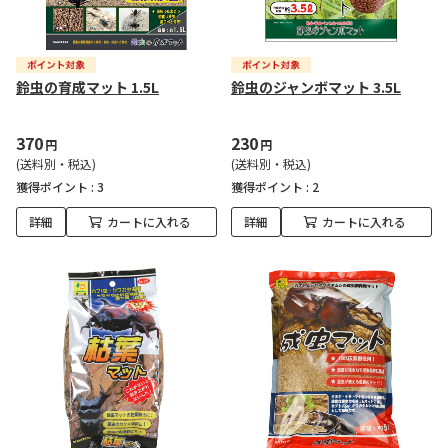
鈴虫の育成マット 1.5L
鈴虫のジャンボマット 3.5L
370
230
円
円
(送料別・税込)
(送料別・税込)
獲得ポイント :
3
獲得ポイント :
2
詳細
カートに入れる
詳細
カートに入れる