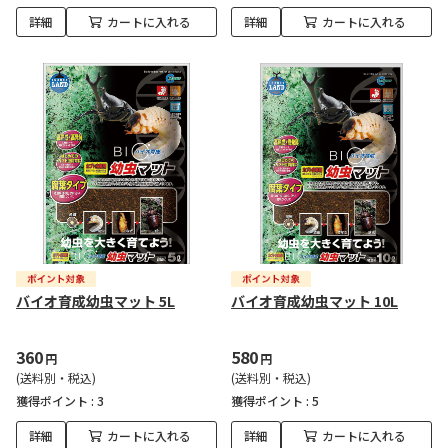
詳細
カートに入れる
詳細
カートに入れる
バイオ育成幼虫マット 5L
バイオ育成幼虫マット 10L
360
580
円
円
(送料別・税込)
(送料別・税込)
獲得ポイント :
3
獲得ポイント :
5
詳細
カートに入れる
詳細
カートに入れる