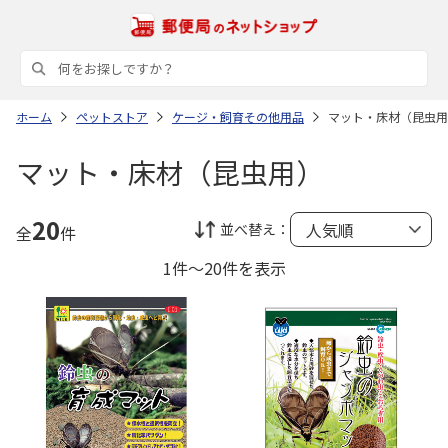
ホーム
ペットストア
ケージ・飼育その他用品
マット・床材（昆虫用
マット・床材（昆虫用）
20
並べ替え：
全
件
1件～20件を表示