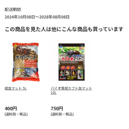
配送期間
2024年10月08日～2028年08月08日
この商品を見た人は他にこんな商品も買っています
成虫マット 5L
バイオ育成カブト虫マット
10L
400円
750円
(送料別・税込)
(送料別・税込)