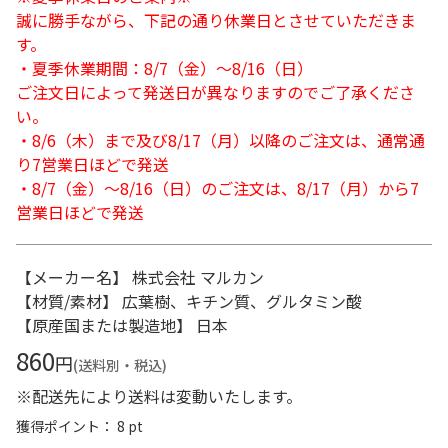
誠に勝手ながら、下記の通り休業日とさせていただきま
す。
・夏季休業期間：8/7（金）～8/16（日）
ご注文日によって発送日が異なりますのでご了承くださ
い。
・8/6（木）まで及び8/17（月）以降のご注文は、通常通
り7営業日ほどで発送
・8/7（金）～8/16（日）のご注文は、8/17（月）から7
営業日ほどで発送
【メーカー名】 株式会社 マルカン
【材質/素材】 広葉樹、キチン質、グルタミン酸
【原産国または製造地】 日本
860
円
(送料別・税込)
※配送先により送料は変動いたします。
獲得ポイント： 8 pt