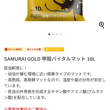
1
2
3
4
SAMURAI GOLD 甲殻バイタルマット 10L
昆虫飼育に！
・幼虫が棲む環境に近い腐葉タイプのマットです。
・高熟成、高発酵マットなので、温度や菌の分布が安定し
ています。
・昆虫の外骨格を形成するキチン酸やアミノ酸(グルタミ
ン酸)を配合しています。
※夏季休業日のご案内※