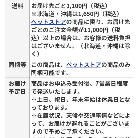
送料
お届け先ごと1,100円（税込）
※北海道・沖縄は1,650円（税込）
ペットストア
の商品に限り、お届け先
ごとのご注文金額が11,000円（税
込）以上の場合は、お客様の送料負担
はございません。（北海道・沖縄は除
く）
同梱等
この商品は、
ペットストア
の商品のみ
同梱可能です。
お届け
商品はお申込み受付後、7営業日程度
予定日
で発送いたします。
※土日、祝日、年末年始は休業日とな
っております。
※在庫状況、天候や交通事情などによ
って、お届けが遅れることがございま
すので予めご了承ください。