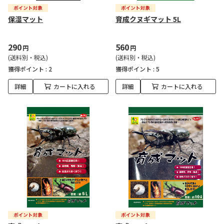
保湿マット
育成クヌギマット 5L
290
560
円
円
(送料別・税込)
(送料別・税込)
獲得ポイント :
2
獲得ポイント :
5
詳細
カートに入れる
詳細
カートに入れる