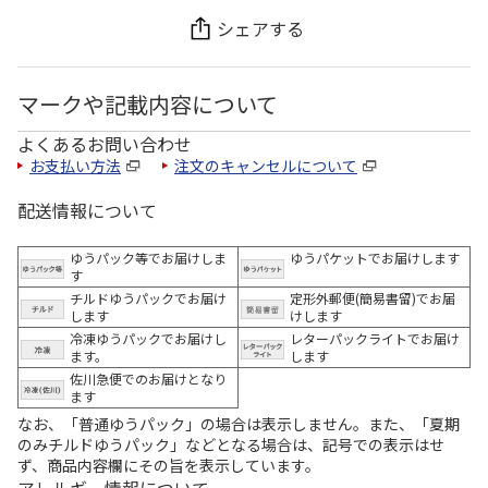
シェアする
マークや記載内容について
よくあるお問い合わせ
お支払い方法
注文のキャンセルについて
配送情報について
ゆうパック等でお届けしま
ゆうパケットでお届けします
す
チルドゆうパックでお届け
定形外郵便(簡易書留)でお届
します
けします
冷凍ゆうパックでお届けし
レターパックライトでお届け
ます。
します
佐川急便でのお届けとなり
ます
なお、「普通ゆうパック」の場合は表示しません。また、「夏期
のみチルドゆうパック」などとなる場合は、記号での表示はせ
ず、商品内容欄にその旨を表示しています。
アレルギー情報について