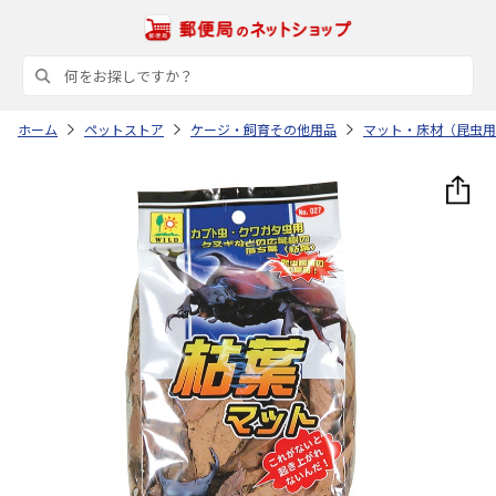
ホーム
ペットストア
ケージ・飼育その他用品
マット・床材（昆虫用