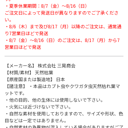
・夏季休業期間：8/7（金）～8/16（日）
ご注文日によって発送日が異なりますのでご了承くださ
い。
・8/6（木）まで及び8/17（月）以降のご注文は、通常通
り7営業日ほどで発送
・8/7（金）～8/16（日）のご注文は、8/17（月）から7
営業日ほどで発送
【メーカー名】 株式会社 三晃商会
【材質/素材】 天然枯葉
【原産国または製造地】 日本
【諸注意】 ・本品はカブト虫やクワガタ虫天然枯れ葉マ
ットです。
・他の目的、他の生体には使用しないで下さい。
・火気には近づけないで下さい。
・自然な素材を使用しておりますので、サイズや形状、色
目などは一定ではありません。
・自然素材の為異物が混入している場合がありますがご了