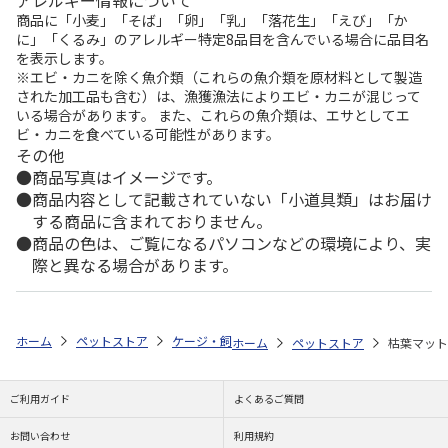
商品に「小麦」「そば」「卵」「乳」「落花生」「えび」「か
に」「くるみ」のアレルギー特定8品目を含んでいる場合に品目名
を表示します。
※エビ・カニを除く魚介類（これらの魚介類を原材料として製造
された加工品も含む）は、漁獲漁法によりエビ・カニが混じって
いる場合があります。 また、これらの魚介類は、エサとしてエ
ビ・カニを食べている可能性があります。
その他
商品写真はイメージです。
商品内容として記載されていない「小道具類」はお届け
する商品に含まれておりません。
商品の色は、ご覧になるパソコンなどの環境により、実
際と異なる場合があります。
ホーム
ペットストア
ケージ・飼育その他用品
マット・床材（昆虫用
ホーム
ペットストア
枯葉マット
ご利用ガイド
よくあるご質問
お問い合わせ
利用規約