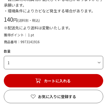
承願います。
・環境条件によりカビなど発生する場合があります。
140
円
(送料別・税込)
※配送先により送料は変動いたします。
獲得ポイント： 1 pt
商品番号
9973141916
数量
1
カートに入れる
お気に入りに登録する