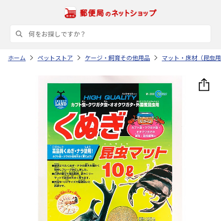
ホーム
ペットストア
ケージ・飼育その他用品
マット・床材（昆虫用