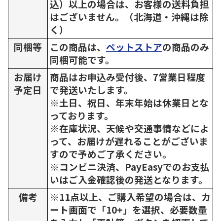
込）以上の場合は、お客様の送料負担
はございません。（北海道・沖縄は除
く）
同梱等
この商品は、
ペットストア
の商品のみ
同梱可能です。
お届け
商品はお申込み受付後、7営業日程度
予定日
で発送いたします。
※土日、祝日、年末年始は休業日とな
っております。
※在庫状況、天候や交通事情などによ
って、お届けが遅れることがございま
すので予めご了承ください。
※コンビニ決済、PayEasyでのお支払
いはご入金確認後の発送となります。
備考
※11点以上、ご購入希望の場合は、カ
ート画面で「10+」を選択、必要数量