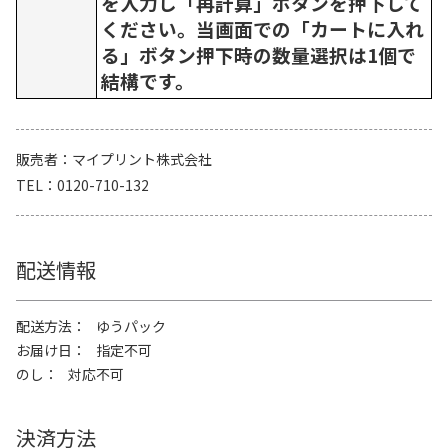
を入力し「再計算」ボタンを押下して
ください。当画面での「カートに入れ
る」ボタン押下時の数量選択は1個で
結構です。
販売者
マイプリント株式会社
TEL
0120-710-132
配送情報
配送方法
ゆうパック
お届け日
指定不可
のし
対応不可
決済方法