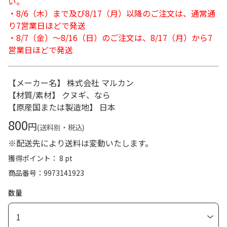
い。
・8/6（木）まで及び8/17（月）以降のご注文は、通常通
り7営業日ほどで発送
・8/7（金）～8/16（日）のご注文は、8/17（月）から7
営業日ほどで発送
【メーカー名】 株式会社 マルカン
【材質/素材】 クヌギ、なら
【原産国または製造地】 日本
800
円
(送料別・税込)
※配送先により送料は変動いたします。
獲得ポイント： 8 pt
商品番号
9973141923
数量
1